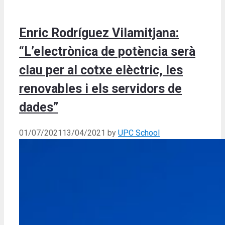
Enric Rodríguez Vilamitjana:
“L’electrònica de potència serà
clau per al cotxe elèctric, les
renovables i els servidors de
dades”
01/07/2021
13/04/2021
by
UPC School