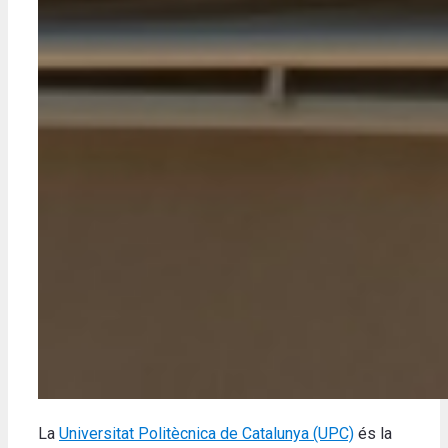
La
Universitat Politècnica de Catalunya (UPC)
és la