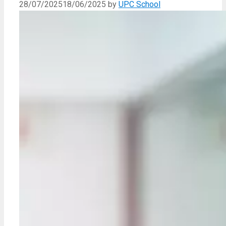
28/07/2025
18/06/2025
by
UPC School