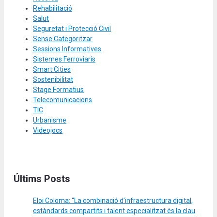
Rehabilitació
Salut
Seguretat i Protecció Civil
Sense Categoritzar
Sessions Informatives
Sistemes Ferroviaris
Smart Cities
Sostenibilitat
Stage Formatius
Telecomunicacions
TIC
Urbanisme
Videojocs
Últims Posts
Eloi Coloma: “La combinació d’infraestructura digital,
estàndards compartits i talent especialitzat és la clau