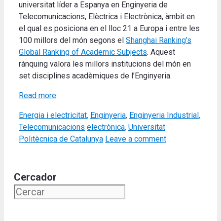
universitat líder a Espanya en Enginyeria de
Telecomunicacions, Elèctrica i Electrònica, àmbit en
el qual es posiciona en el lloc 21 a Europa i entre les
100 millors del món segons el
Shanghai Ranking’s
Global Ranking of Academic Subjects
. Aquest
rànquing valora les millors institucions del món en
set disciplines acadèmiques de l’Enginyeria.
Read more
Categories
Energia i electricitat
,
Enginyeria
,
Enginyeria Industrial
,
Tags
Telecomunicacions
electrònica
,
Universitat
Politècnica de Catalunya
Leave a comment
Cercador