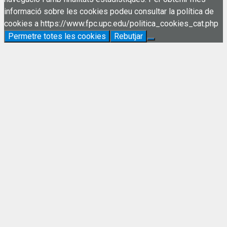
informació sobre les cookies podeu consultar la política de
cookies a https://www.fpc.upc.edu/politica_cookies_cat.php
Permetre totes les cookies
Rebutjar