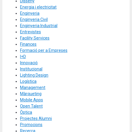
Disseny
Energia i electricitat
Enginyeria
Enginyeria Civil
Enginyeria Industrial
Entrevistes
Facility Services
Finances
Formació per a Empreses
I+D
Innovació
Institucional
Lighting Design
Logística
Management
Màrqueting
Mobile Apps
Open Talent
Òptica
Projectes Alumni
Promocions
Recerca