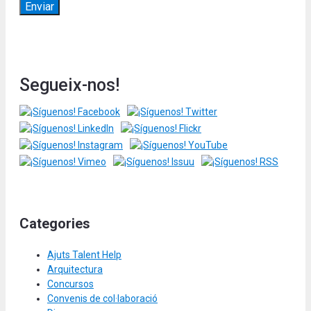
Segueix-nos!
Categories
Ajuts Talent Help
Arquitectura
Concursos
Convenis de col·laboració