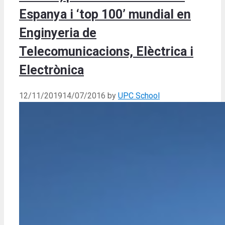
Espanya i ‘top 100’ mundial en
Enginyeria de
Telecomunicacions, Elèctrica i
Electrònica
12/11/2019
14/07/2016
by
UPC School