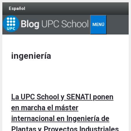
Skip
Español
to
content
MENÚ
ingeniería
La UPC School y SENATI ponen
en marcha el máster
internacional en Ingeniería de
Plantas y Proyectos Industriales