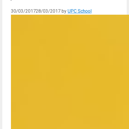
30/03/2017
28/03/2017
by
UPC School