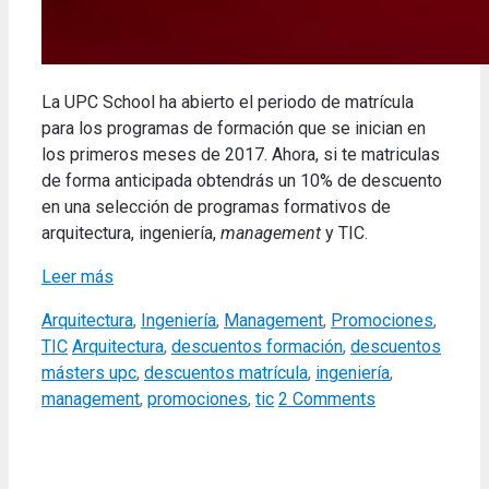
La UPC School ha abierto el periodo de matrícula
para los programas de formación que se inician en
los primeros meses de 2017. Ahora, si te matriculas
de forma anticipada obtendrás un 10% de descuento
en una selección de programas formativos de
arquitectura, ingeniería,
management
y TIC.
Leer más
Categories
Arquitectura
,
Ingeniería
,
Management
,
Promociones
,
Tags
TIC
Arquitectura
,
descuentos formación
,
descuentos
másters upc
,
descuentos matrícula
,
ingeniería
,
management
,
promociones
,
tic
2 Comments