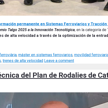
ormación permanente en Sistemas Ferroviarios y Tracción 
emio Talgo 2025 a la Innovación Tecnológica
, en la categoría de
s de alta velocidad a través de la optimización de la entrad
ferroviària
,
máster en sistemas ferroviarios
,
movilidad ferroviari
s
,
trenes de alta velocidad
Leave a comment
Técnica del Plan de Rodalies de C