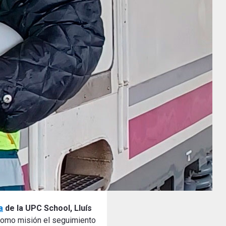
a
de la UPC School, Lluís
como misión el seguimiento