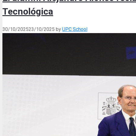
Tecnológica
30/10/2025
23/10/2025
by
UPC School