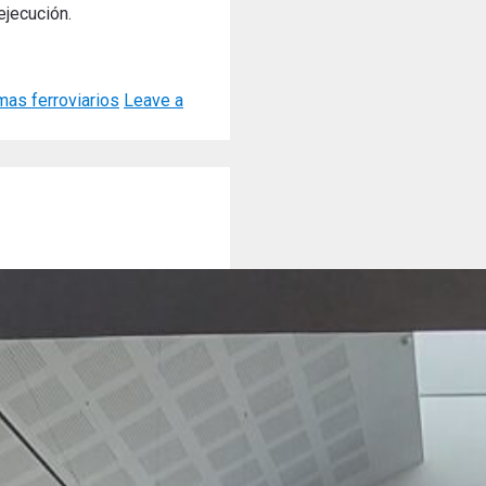
ejecución.
mas ferroviarios
Leave a