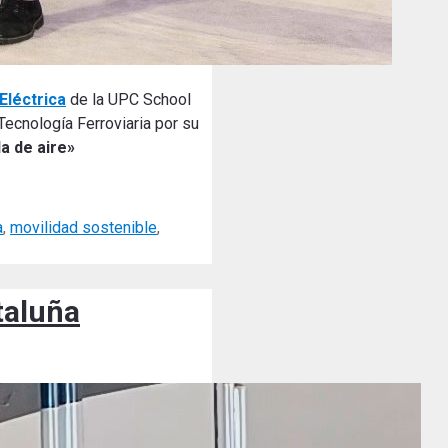
Eléctrica
de la UPC School
 Tecnología Ferroviaria por su
a de aire»
a
,
movilidad sostenible
,
ataluña