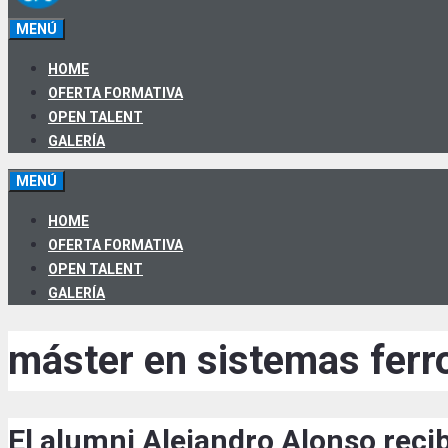
MENÚ
HOME
OFERTA FORMATIVA
OPEN TALENT
GALERÍA
MENÚ
HOME
OFERTA FORMATIVA
OPEN TALENT
GALERÍA
máster en sistemas ferro
El alumni Alejandro Alonso reci