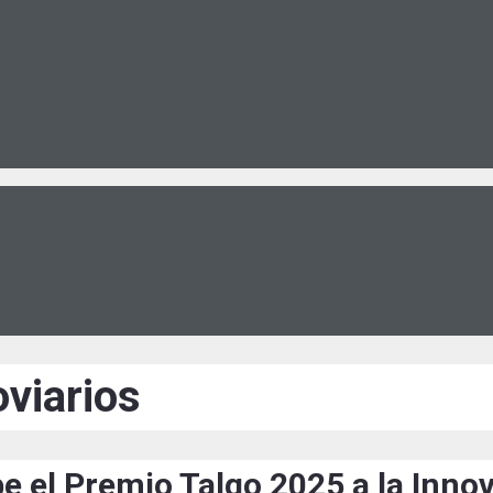
viarios
be el Premio Talgo 2025 a la Inno