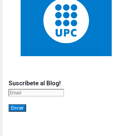
Suscríbete al Blog!