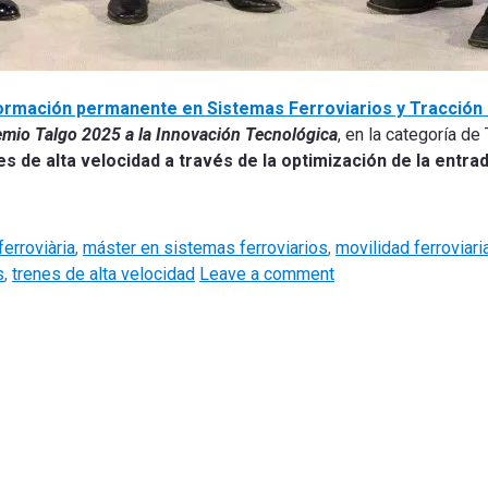
ormación permanente en Sistemas Ferroviarios y Tracción 
emio Talgo 2025 a la Innovación Tecnológica
, en la categoría de
s de alta velocidad a través de la optimización de la entrad
ferroviària
,
máster en sistemas ferroviarios
,
movilidad ferroviari
s
,
trenes de alta velocidad
Leave a comment