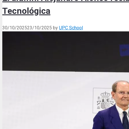
Tecnológica
30/10/2025
23/10/2025
by
UPC School