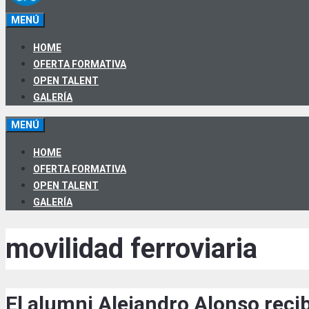
MENÚ
HOME
OFERTA FORMATIVA
OPEN TALENT
GALERÍA
MENÚ
HOME
OFERTA FORMATIVA
OPEN TALENT
GALERÍA
movilidad ferroviaria
El alumni Alejandro Alonso reci