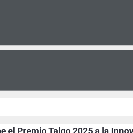
be el Premio Talgo 2025 a la Inno