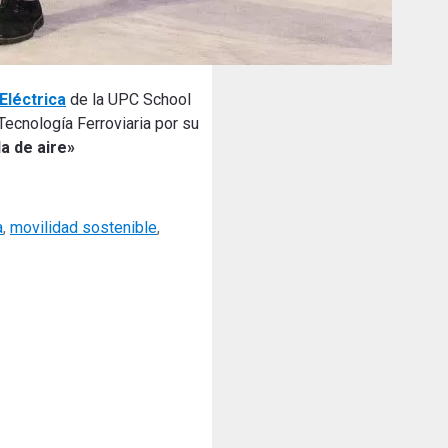
Eléctrica
de la UPC School
 Tecnología Ferroviaria por su
a de aire»
a
,
movilidad sostenible
,