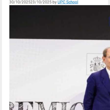
30/10/2025
23/10/2025
by
UPC School