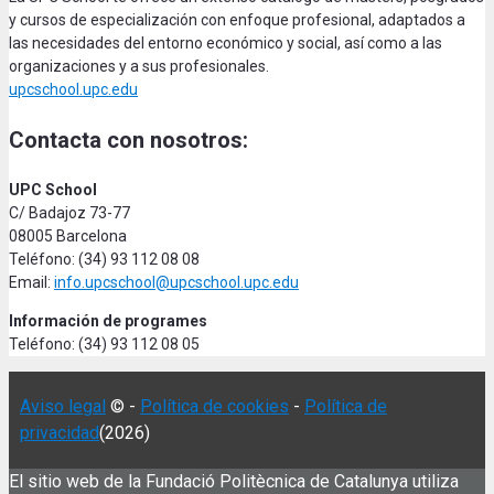
y cursos de especialización con enfoque profesional, adaptados a
las necesidades del entorno económico y social, así como a las
organizaciones y a sus profesionales.
upcschool.upc.edu
Contacta con nosotros:
UPC School
C/ Badajoz 73-77
08005 Barcelona
Teléfono: (34) 93 112 08 08
Email:
info.upcschool@upcschool.upc.edu
Información de programes
Teléfono: (34) 93 112 08 05
Aviso legal
© -
Política de cookies
-
Política de
privacidad
(2026)
El sitio web de la Fundació Politècnica de Catalunya utiliza