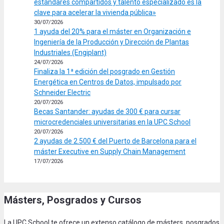
estándares compartidos y talento especializado es la
clave para acelerar la vivienda pública»
30/07/2026
1 ayuda del 20% para el máster en Organización e
Ingeniería de la Producción y Dirección de Plantas
Industriales (Engiplant)
24/07/2026
Finaliza la 1ª edición del posgrado en Gestión
Energética en Centros de Datos, impulsado por
Schneider Electric
20/07/2026
Becas Santander: ayudas de 300 € para cursar
microcredenciales universitarias en la UPC School
20/07/2026
2 ayudas de 2.500 € del Puerto de Barcelona para el
máster Executive en Supply Chain Management
17/07/2026
Másters, Posgrados y Cursos
La UPC School te ofrece un extenso catálogo de másters, posgrados