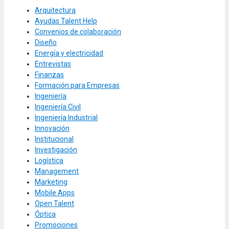
Arquitectura
Ayudas Talent Help
Convenios de colaboración
Diseño
Energía y electricidad
Entrevistas
Finanzas
Formación para Empresas
Ingeniería
Ingeniería Civil
Ingeniería Industrial
Innovación
Institucional
Investigación
Logística
Management
Marketing
Mobile Apps
Open Talent
Óptica
Promociones