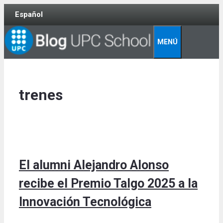
Skip
Español
to
content
MENÚ
trenes
El alumni Alejandro Alonso
recibe el Premio Talgo 2025 a la
Innovación Tecnológica