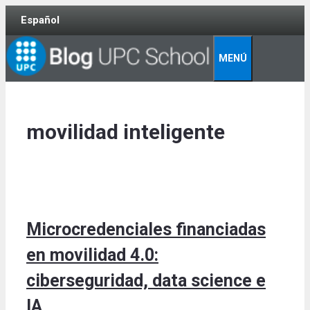
Skip
Español
to
content
MENÚ
movilidad inteligente
Microcredenciales financiadas
en movilidad 4.0:
ciberseguridad, data science e
IA