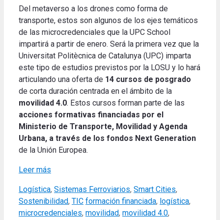
Del metaverso a los drones como forma de
transporte, estos son algunos de los ejes temáticos
de las microcredenciales que la UPC School
impartirá a partir de enero. Será la primera vez que la
Universitat Politècnica de Catalunya (UPC) imparta
este tipo de estudios previstos por la LOSU y lo hará
articulando una oferta de
14 cursos de posgrado
de corta duración centrada en el ámbito de la
movilidad 4.0
. Estos cursos forman parte de las
acciones formativas financiadas por el
Ministerio de Transporte, Movilidad y Agenda
Urbana, a través de los fondos Next Generation
de la Unión Europea.
Leer más
Categories
Logística
,
Sistemas Ferroviarios
,
Smart Cities
,
Tags
Sostenibilidad
,
TIC
formación financiada
,
logística
,
microcredenciales
,
movilidad
,
movilidad 4.0
,