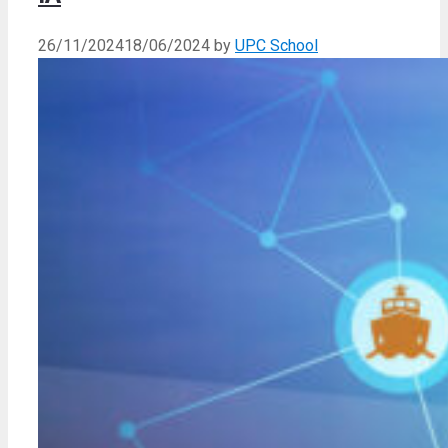
26/11/2024
18/06/2024
by
UPC School