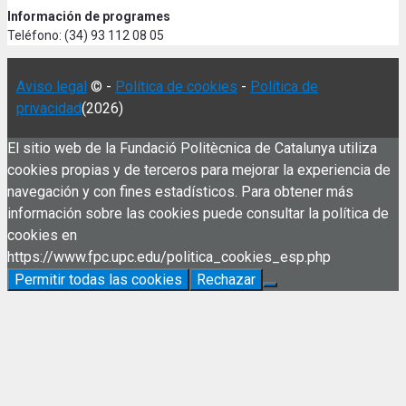
Información de programes
Teléfono: (34) 93 112 08 05
Aviso legal
© -
Política de cookies
-
Política de
privacidad
(2026)
El sitio web de la Fundació Politècnica de Catalunya utiliza
cookies propias y de terceros para mejorar la experiencia de
navegación y con fines estadísticos. Para obtener más
información sobre las cookies puede consultar la política de
cookies en
https://www.fpc.upc.edu/politica_cookies_esp.php
Permitir todas las cookies
Rechazar