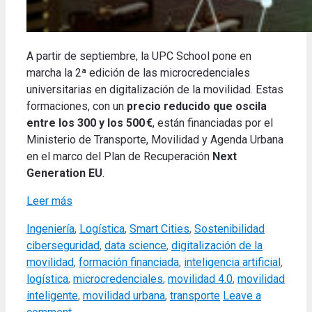
A partir de septiembre, la UPC School pone en
marcha la 2ª edición de las microcredenciales
universitarias en digitalización de la movilidad. Estas
formaciones, con un
precio reducido que oscila
entre los 300 y los 500 €
, están financiadas por el
Ministerio de Transporte, Movilidad y Agenda Urbana
en el marco del Plan de Recuperación
Next
Generation EU
.
Leer más
Categories
Tags
Ingeniería
,
Logística
,
Smart Cities
,
Sostenibilidad
ciberseguridad
,
data science
,
digitalización de la
movilidad
,
formación financiada
,
inteligencia artificial
,
logística
,
microcredenciales
,
movilidad 4.0
,
movilidad
inteligente
,
movilidad urbana
,
transporte
Leave a