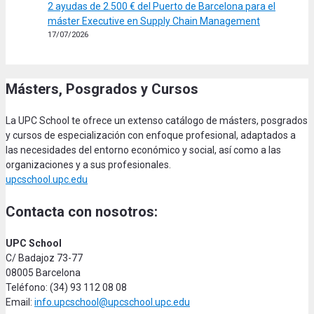
2 ayudas de 2.500 € del Puerto de Barcelona para el
máster Executive en Supply Chain Management
17/07/2026
Másters, Posgrados y Cursos
La UPC School te ofrece un extenso catálogo de másters, posgrados
y cursos de especialización con enfoque profesional, adaptados a
las necesidades del entorno económico y social, así como a las
organizaciones y a sus profesionales.
upcschool.upc.edu
Contacta con nosotros:
UPC School
C/ Badajoz 73-77
08005 Barcelona
Teléfono: (34) 93 112 08 08
Email:
info.upcschool@upcschool.upc.edu