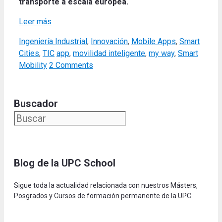
transporte a escala europea.
Leer más
Categories
Ingeniería Industrial
,
Innovación
,
Mobile Apps
,
Smart
Tags
Cities
,
TIC
app
,
movilidad inteligente
,
my way
,
Smart
Mobility
2 Comments
Buscador
Blog de la UPC Schoo
l
Sigue toda la actualidad relacionada con nuestros Másters,
Posgrados y Cursos de formación permanente de la UPC.