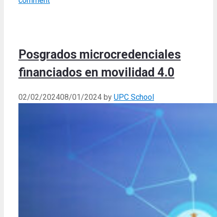
comment
Posgrados microcredenciales
financiados en movilidad 4.0
02/02/2024
08/01/2024
by
UPC School