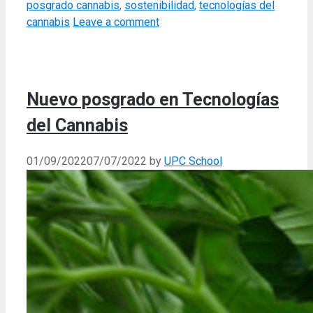
posgrado cannabis
,
sostenibilidad
,
tecnologías del
cannabis
Leave a comment
Nuevo posgrado en Tecnologías
del Cannabis
01/09/2022
07/07/2022
by
UPC School