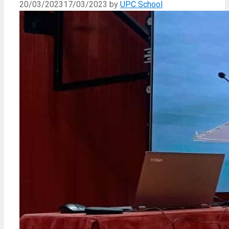
20/03/2023
17/03/2023
by
UPC School