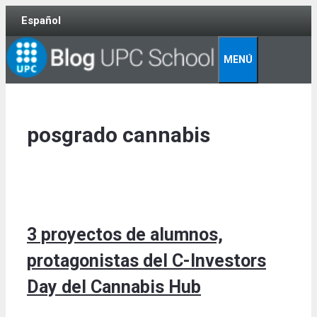
Skip
Español
to
content
MENÚ
posgrado cannabis
3 proyectos de alumnos,
protagonistas del C-Investors
Day del Cannabis Hub