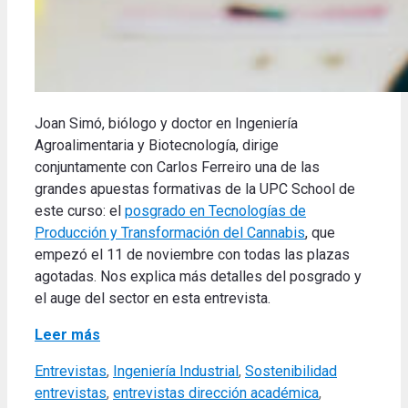
Joan Simó, biólogo y doctor en Ingeniería
Agroalimentaria y Biotecnología, dirige
conjuntamente con Carlos Ferreiro una de las
grandes apuestas formativas de la UPC School de
este curso: el
posgrado en Tecnologías de
Producción y Transformación del Cannabis
, que
empezó el 11 de noviembre con todas las plazas
agotadas. Nos explica más detalles del posgrado y
el auge del sector en esta entrevista.
Leer más
Categories
Tags
Entrevistas
,
Ingeniería Industrial
,
Sostenibilidad
entrevistas
,
entrevistas dirección académica
,