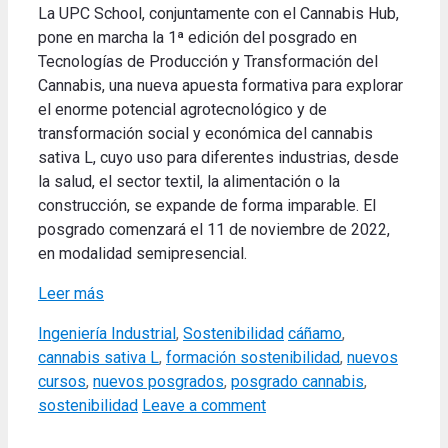
La UPC School, conjuntamente con el Cannabis Hub,
pone en marcha la 1ª edición del posgrado en
Tecnologías de Producción y Transformación del
Cannabis, una nueva apuesta formativa para explorar
el enorme potencial agrotecnológico y de
transformación social y económica del cannabis
sativa L, cuyo uso para diferentes industrias, desde
la salud, el sector textil, la alimentación o la
construcción, se expande de forma imparable. El
posgrado comenzará el 11 de noviembre de 2022,
en modalidad semipresencial.
Leer más
Categories
Tags
Ingeniería Industrial
,
Sostenibilidad
cáñamo
,
cannabis sativa L
,
formación sostenibilidad
,
nuevos
cursos
,
nuevos posgrados
,
posgrado cannabis
,
sostenibilidad
Leave a comment