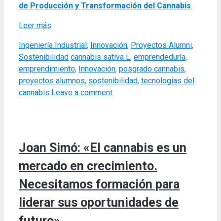
de Producción y Transformación del Cannabis
.
Leer más
Categories
Ingeniería Industrial
,
Innovación
,
Proyectos Alumni
,
Tags
Sostenibilidad
cannabis sativa L
,
emprendeduría
,
emprendimiento
,
Innovación
,
posgrado cannabis
,
proyectos alumnos
,
sostenibilidad
,
tecnologías del
cannabis
Leave a comment
Joan Simó: «El cannabis es un
mercado en crecimiento.
Necesitamos formación para
liderar sus oportunidades de
futuro»