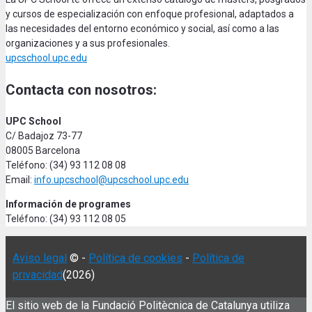
y cursos de especialización con enfoque profesional, adaptados a
las necesidades del entorno económico y social, así como a las
organizaciones y a sus profesionales.
upcschool.upc.edu
Contacta con nosotros:
UPC School
C/ Badajoz 73-77
08005 Barcelona
Teléfono: (34) 93 112 08 08
Email:
info.upcschool@upcschool.upc.edu
Información de programes
Teléfono: (34) 93 112 08 05
Aviso legal
© -
Política de cookies
-
Política de
privacidad
(2026)
El sitio web de la Fundació Politècnica de Catalunya utiliza