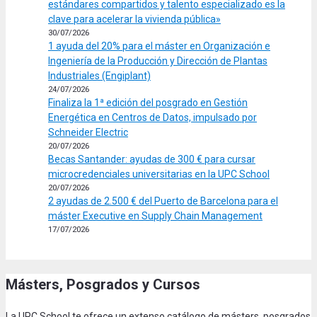
estándares compartidos y talento especializado es la
clave para acelerar la vivienda pública»
30/07/2026
1 ayuda del 20% para el máster en Organización e
Ingeniería de la Producción y Dirección de Plantas
Industriales (Engiplant)
24/07/2026
Finaliza la 1ª edición del posgrado en Gestión
Energética en Centros de Datos, impulsado por
Schneider Electric
20/07/2026
Becas Santander: ayudas de 300 € para cursar
microcredenciales universitarias en la UPC School
20/07/2026
2 ayudas de 2.500 € del Puerto de Barcelona para el
máster Executive en Supply Chain Management
17/07/2026
Másters, Posgrados y Cursos
La UPC School te ofrece un extenso catálogo de másters, posgrados