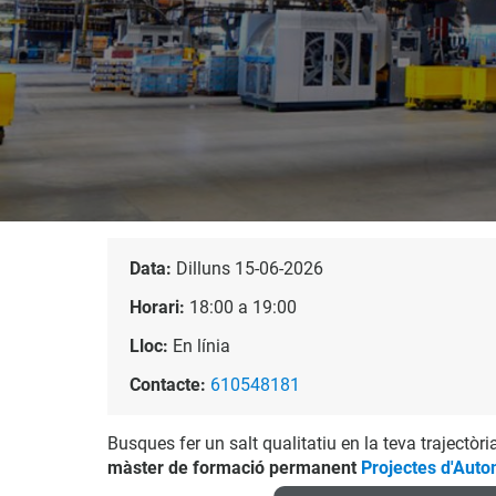
Data:
Dilluns 15-06-2026
Horari:
18:00 a 19:00
Lloc:
En línia
Contacte:
610548181
Busques fer un salt qualitatiu en la teva trajectòr
màster de formació permanent
Projectes d'Auto