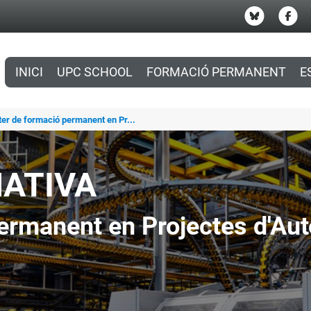
INICI
UPC SCHOOL
FORMACIÓ PERMANENT
E
ter de formació permanent en Pr...
MATIVA
ermanent en Projectes d'Aut