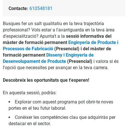
Contacte:
610548181
Busques fer un salt qualitatiu en la teva trajectòria
professional? Vols estar a l'avantguarda en la teva àrea
d'especialització? Apunta't a la
sessió informativa del
màster de formació permanent
Enginyeria de Producte i
Processos de Fabricació
(Presencial) i del màster de
formació permanent
Disseny i Enginyeria de
Desenvolupament de Producte
(Presencial)
i valora si és
l'opció que necessites per avançar en la teva carrera.
Descobreix les oportunitats que t'esperen!
En aquesta sessió, podràs:
Explorar com aquest programa pot obrir-te noves
portes en el teu futur laboral.
Conèixer les competències clau que adquiriràs per
destacar en el sector.