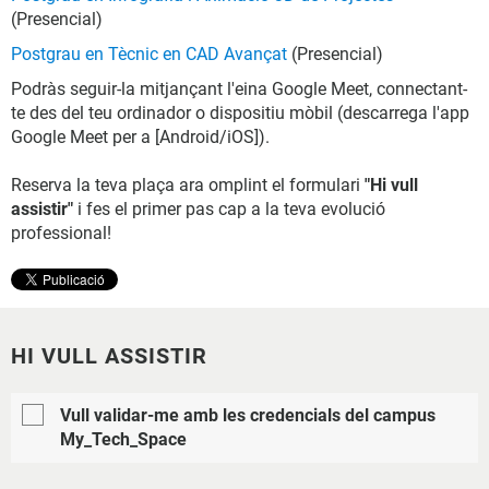
(Presencial)
Postgrau en Tècnic en CAD Avançat
(Presencial)
Podràs seguir-la mitjançant l'eina Google Meet, connectant-
te des del teu ordinador o dispositiu mòbil (descarrega l'app
Google Meet per a [Android/iOS]).
Reserva la teva plaça ara omplint el formulari
"Hi vull
assistir"
i fes el primer pas cap a la teva evolució
professional!
HI VULL ASSISTIR
Vull validar-me amb les credencials del campus
My_Tech_Space