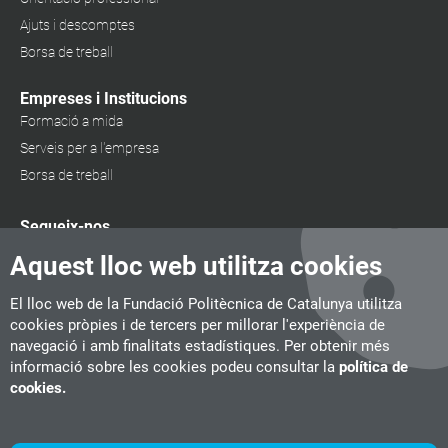
Ajuts i descomptes
Borsa de treball
Empreses i Institucions
Formació a mida
Serveis per a l'empresa
Borsa de treball
Segueix-nos
Aquest lloc web utilitza cookies
El lloc web de la Fundació Politècnica de Catalunya utilitza
cookies pròpies i de tercers per millorar l'experiència de
navegació i amb finalitats estadístiques. Per obtenir més
informació sobre les cookies podeu consultar la
política de
cookies.