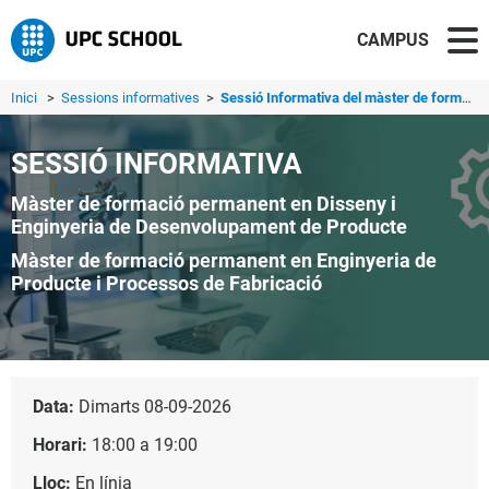
CAMPUS
Inici
>
Sessions informatives
>
Sessió Informativa del màster de formació permanent en En...
SESSIÓ INFORMATIVA
Màster de formació permanent en Disseny i
Enginyeria de Desenvolupament de Producte
Màster de formació permanent en Enginyeria de
Producte i Processos de Fabricació
Data:
Dimarts 08-09-2026
Horari:
18:00 a 19:00
Lloc:
En línia