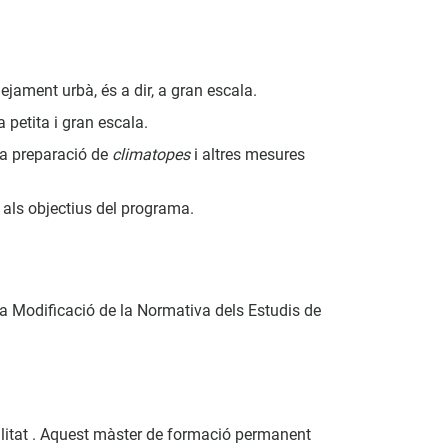
jament urbà, és a dir, a gran escala.
 petita i gran escala.
la preparació de
climatopes
i altres mesures
 als objectius del programa.
e la Modificació de la Normativa dels Estudis de
ilitat . Aquest màster de formació permanent