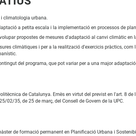
ATIUS
 i climatologia urbana.
aptació a petita escala i la implementació en processos de plane
envolupar propostes de mesures d'adaptació al canvi climàtic en la
ures climàtiques i per a la realització d'exercicis pràctics, com 
anístic.
contingut del programa, que pot variar per a una major adaptació
olitècnica de Catalunya. Emès en virtut del previst en l'art. 8 d
5/02/35, de 25 de març, del Consell de Govern de la UPC.
l màster de formació permanent en Planificació Urbana i Sostenib