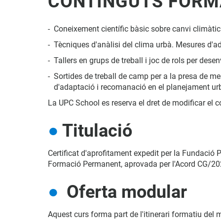
CONTINGUTS FORM
Coneixement científic bàsic sobre canvi climàtic
Tècniques d'anàlisi del clima urbà. Mesures d'ad
Tallers en grups de treball i joc de rols per des
Sortides de treball de camp per a la presa de mes
d'adaptació i recomanació en el planejament urb
La UPC School es reserva el dret de modificar el 
Titulació
Certificat d'aprofitament expedit per la Fundació P
Formació Permanent, aprovada per l'Acord CG/202
Oferta modular
Aquest curs forma part de l'itinerari formatiu de