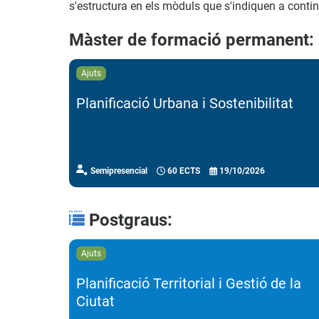
s'estructura en els mòduls que s'indiquen a conti
Màster de formació permanent:
ajuts
Planificació Urbana i Sostenibilitat
Semipresencial
60 ECTS
19/10/2026
Postgraus:
ajuts
Planificació Territorial i Gestió de la
Ciutat