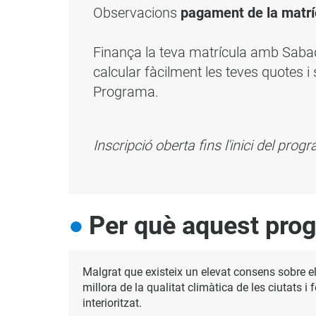
Observacions
pagament de la matr
Finança la teva matrícula amb Sab
calcular fàcilment les teves quotes i 
Programa.
Inscripció oberta fins l'inici del pro
Per què aquest pro
Malgrat que existeix un elevat consens sobre e
millora de la qualitat climàtica de les ciutats i 
interioritzat.