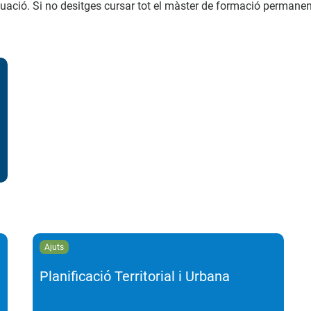
nuació. Si no desitges cursar tot el màster de formació permanen
ajuts
Planificació Territorial i Urbana