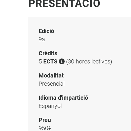
PRESENTACIÓ
Edició
9a
Crèdits
5
ECTS
(30 hores lectives)
Modalitat
Presencial
Idioma d'impartició
Espanyol
Preu
950€