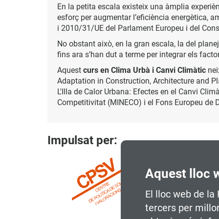
En la petita escala existeix una àmplia experièn
esforç per augmentar l’eficiència energètica, a
i 2010/31/UE del Parlament Europeu i del Consell
No obstant això, en la gran escala, la del planej
fins ara s’han dut a terme per integrar els facto
Aquest
curs en Clima Urbà i Canvi Climàtic
nei
Adaptation in Construction, Architecture and P
L'Illa de Calor Urbana: Efectes en el Canvi Clim
Competitivitat (MINECO) i el Fons Europeu de
Impulsat per:
Aquest lloc 
El lloc web de la
tercers per millo