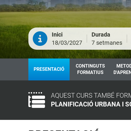
Inici
Durada
18/03/2027
7 setmanes
CONTINGUTS
METO
PRESENTACIÓ
FORMATIUS
D'APRE
AQUEST CURS TAMBÉ FORM
PLANIFICACIÓ URBANA I S