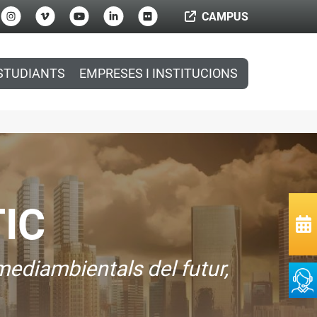
CAMPUS
STUDIANTS
EMPRESES I INSTITUCIONS
TIC
mediambientals del futur,