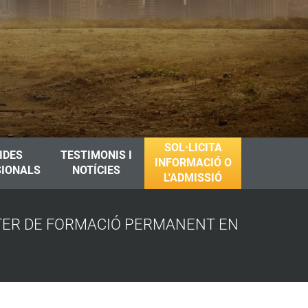
SOL·LICITA
IDES
TESTIMONIS I
INFORMACIÓ O
SIONALS
NOTÍCIES
L'ADMISSIÓ
STER DE FORMACIÓ PERMANENT EN