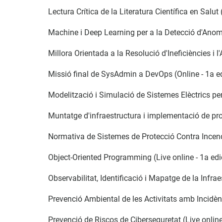
Lectura Crítica de la Literatura Científica en Salut 
Machine i Deep Learning per a la Detecció d'Anom
Millora Orientada a la Resolució d'Ineficiències i 
Missió final de SysAdmin a DevOps (Online - 1a e
Modelització i Simulació de Sistemes Elèctrics per
Muntatge d'infraestructura i implementació de pr
Normativa de Sistemes de Protecció Contra Incend
Object-Oriented Programming (Live online - 1a ed
Observabilitat, Identificació i Mapatge de la Infrae
Prevenció Ambiental de les Activitats amb Incidèn
Prevenció de Riscos de Ciberseguretat (Live online