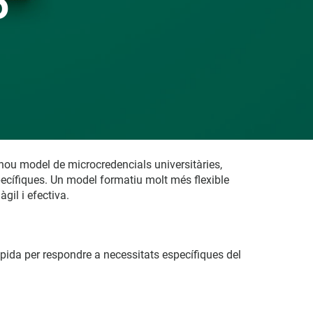
6
nou model de microcredencials universitàries,
pecífiques. Un model formatiu molt més flexible
gil i efectiva.
pida per respondre a necessitats específiques del