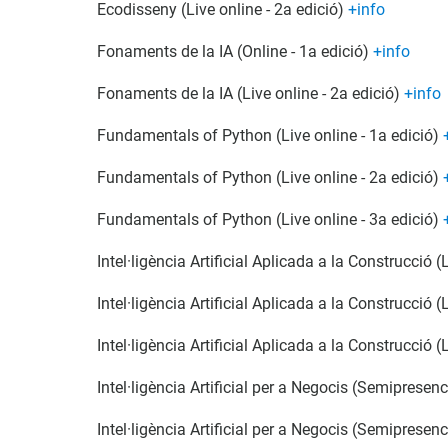
Ecodisseny (Live online - 2a edició)
+info
Fonaments de la IA (Online - 1a edició)
+info
Fonaments de la IA (Live online - 2a edició)
+info
Fundamentals of Python (Live online - 1a edició)
Fundamentals of Python (Live online - 2a edició)
Fundamentals of Python (Live online - 3a edició)
Intel·ligència Artificial Aplicada a la Construcció (
Intel·ligència Artificial Aplicada a la Construcció (
Intel·ligència Artificial Aplicada a la Construcció (
Intel·ligència Artificial per a Negocis (Semipresenc
Intel·ligència Artificial per a Negocis (Semipresenc