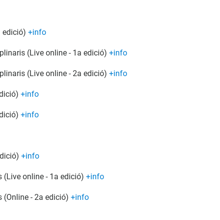
a edició)
+info
inaris (Live online - 1a edició)
+info
inaris (Live online - 2a edició)
+info
dició)
+info
dició)
+info
edició)
+info
(Live online - 1a edició)
+info
 (Online - 2a edició)
+info