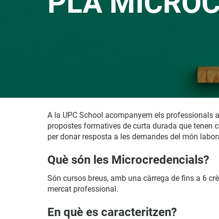
PLA MICROC
A la UPC School acompanyem els professionals al l
propostes formatives de curta durada que tenen co
per donar resposta a les demandes del món laboral
Què són les Microcredencials?
Són cursos breus, amb una càrrega de fins a 6 crè
mercat professional.
En què es caracteritzen?