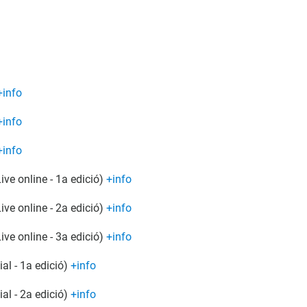
+info
+info
+info
Live online - 1a edició)
+info
Live online - 2a edició)
+info
Live online - 3a edició)
+info
ial - 1a edició)
+info
ial - 2a edició)
+info