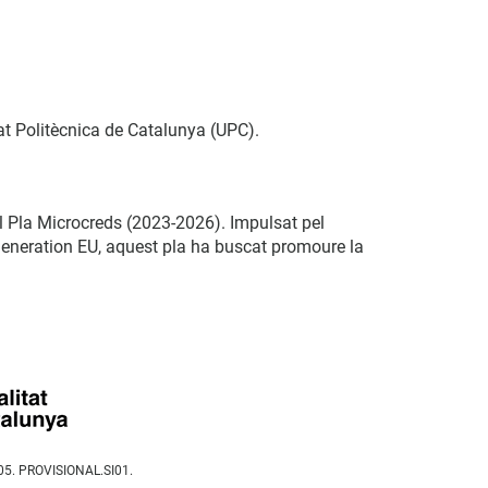
at Politècnica de Catalunya (UPC).
l Pla Microcreds (2023-2026). Impulsat pel
Generation EU, aquest pla ha buscat promoure la
.S05. PROVISIONAL.SI01.