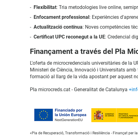
Flexibilitat
: Tria metodologies live online, semip
Enfocament professional
: Experiències d'aprene
Actualització contínua
: Noves competències tècn
Certificat UPC reconegut a la UE
: Credencial di
Finançament a través del Pla Mi
L'oferta de microcredencials universitàries de l
Ministeri de Ciència, Innovació i Universitats am
formació al llarg de la vida apostant per aquest 
Pla microcreds.cat - Generalitat de Catalunya
+inf
«Pla de Recuperació, Transformació i Resiliència - Finançat per