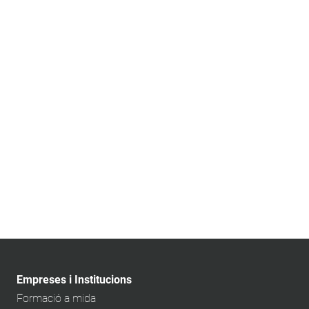
Empreses i Institucions
Formació a mida