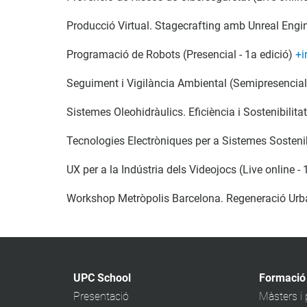
Producció Virtual. Stagecrafting amb Unreal Engin
Programació de Robots (Presencial - 1a edició)
+i
Seguiment i Vigilància Ambiental (Semipresencial
Sistemes Oleohidràulics. Eficiència i Sostenibilita
Tecnologies Electròniques per a Sistemes Sostenib
UX per a la Indústria dels Videojocs (Live online -
Workshop Metròpolis Barcelona. Regeneració Urba
UPC School
Formació
Presentació
Màsters i