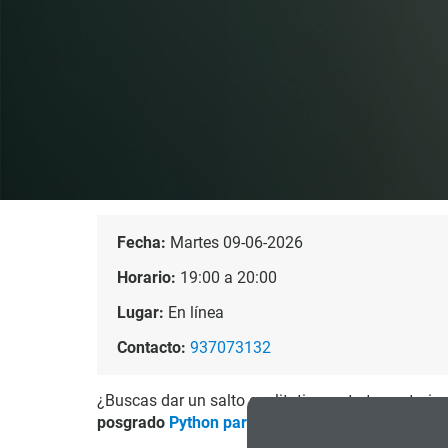
Fecha:
Martes 09-06-2026
Horario:
19:00 a 20:00
Lugar:
En línea
Contacto:
937073132
¿Buscas dar un salto cualitativo en tu trayectoria
posgrado
Python para Profesionales (Beginner)