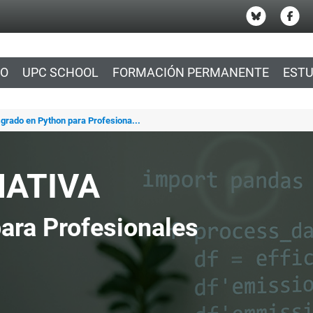
IO
UPC SCHOOL
FORMACIÓN PERMANENTE
ESTU
sgrado en Python para Profesiona...
MATIVA
ara Profesionales