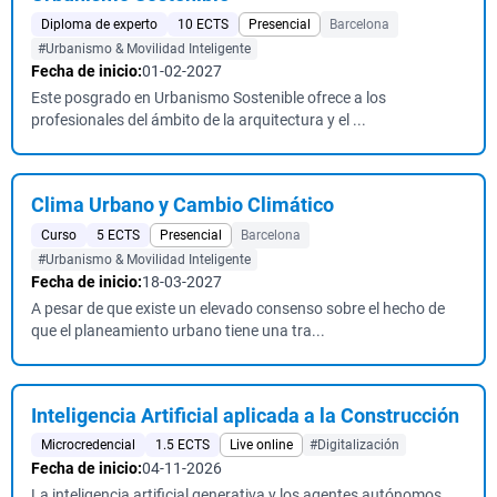
Diploma de experto
10 ECTS
Presencial
Barcelona
#Urbanismo & Movilidad Inteligente
Fecha de inicio:
01-02-2027
Este posgrado en Urbanismo Sostenible ofrece a los
profesionales del ámbito de la arquitectura y el ...
Clima Urbano y Cambio Climático
Curso
5 ECTS
Presencial
Barcelona
#Urbanismo & Movilidad Inteligente
Fecha de inicio:
18-03-2027
A pesar de que existe un elevado consenso sobre el hecho de
que el planeamiento urbano tiene una tra...
Inteligencia Artificial aplicada a la Construcción
Microcredencial
1.5 ECTS
Live online
#Digitalización
Fecha de inicio:
04-11-2026
La inteligencia artificial generativa y los agentes autónomos