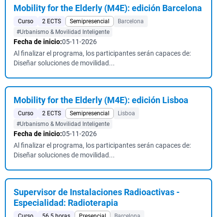
Mobility for the Elderly (M4E): edición Barcelona
Curso
2 ECTS
Semipresencial
Barcelona
#Urbanismo & Movilidad Inteligente
Fecha de inicio:
05-11-2026
Al finalizar el programa, los participantes serán capaces de:
Diseñar soluciones de movilidad...
Mobility for the Elderly (M4E): edición Lisboa
Curso
2 ECTS
Semipresencial
Lisboa
#Urbanismo & Movilidad Inteligente
Fecha de inicio:
05-11-2026
Al finalizar el programa, los participantes serán capaces de:
Diseñar soluciones de movilidad...
Supervisor de Instalaciones Radioactivas -
Especialidad: Radioterapia
Curso
56.5 horas
Presencial
Barcelona