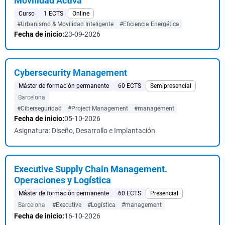
Movilidad Activa
Curso
1 ECTS
Online
#Urbanismo & Movilidad Inteligente
#Eficiencia Energética
Fecha de inicio:
23-09-2026
Cybersecurity Management
Máster de formación permanente
60 ECTS
Semipresencial
Barcelona
#Ciberseguridad
#Project Management
#management
Fecha de inicio:
05-10-2026
Asignatura: Diseño, Desarrollo e Implantación
Executive Supply Chain Management.
Operaciones y Logística
Máster de formación permanente
60 ECTS
Presencial
Barcelona
#Executive
#Logística
#management
Fecha de inicio:
16-10-2026