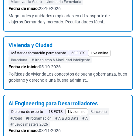
Vilanova i la Geltrú
#Industria Ferroviaria
Fecha de inicio:
23-10-2026
Magnitudes y unidades empleadas en el transporte de
viajeros.Demanda y mercado. Peculiaridades técni...
Vivienda y Ciudad
Máster de formación permanente
60 ECTS
Live online
Barcelona
#Urbanismo & Movilidad Inteligente
Fecha de inicio:
05-10-2026
Políticas de viviendaLos conceptos de buena gobernanza, buen
gobierno y derecho a una buena administ...
AI Engineering para Desarrolladores
Diploma de experto
18 ECTS
Live online
Barcelona
#Cloud
#Programación
#IA & Big Data
#IA
#nuevos masters 2026
Fecha de inicio:
03-11-2026