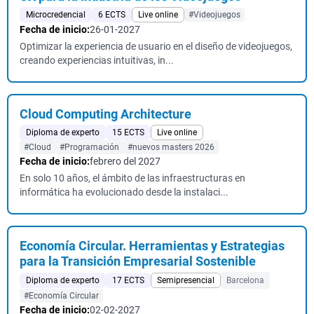
Microcredencial
6 ECTS
Live online
#Videojuegos
Fecha de inicio:
26-01-2027
Optimizar la experiencia de usuario en el diseño de videojuegos,
creando experiencias intuitivas, in...
Cloud Computing Architecture
Diploma de experto
15 ECTS
Live online
#Cloud
#Programación
#nuevos masters 2026
Fecha de inicio:
febrero del 2027
En solo 10 años, el ámbito de las infraestructuras en
informática ha evolucionado desde la instalaci...
Economía Circular. Herramientas y Estrategias
para la Transición Empresarial Sostenible
Diploma de experto
17 ECTS
Semipresencial
Barcelona
#Economía Circular
Fecha de inicio:
02-02-2027