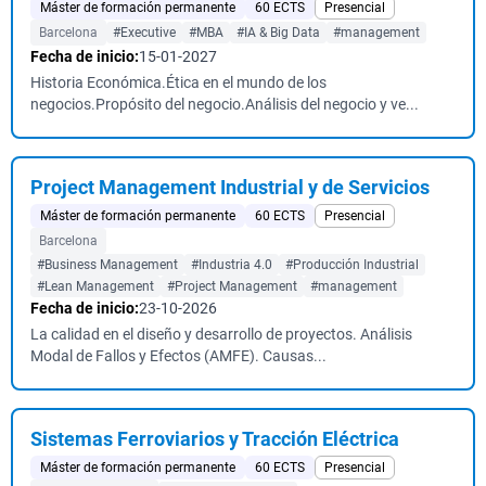
Máster de formación permanente
60 ECTS
Presencial
Barcelona
#Executive
#MBA
#IA & Big Data
#management
Fecha de inicio:
15-01-2027
Historia Económica.Ética en el mundo de los
negocios.Propósito del negocio.Análisis del negocio y ve...
Project Management Industrial y de Servicios
Máster de formación permanente
60 ECTS
Presencial
Barcelona
#Business Management
#Industria 4.0
#Producción Industrial
#Lean Management
#Project Management
#management
Fecha de inicio:
23-10-2026
La calidad en el diseño y desarrollo de proyectos. Análisis
Modal de Fallos y Efectos (AMFE). Causas...
Sistemas Ferroviarios y Tracción Eléctrica
Máster de formación permanente
60 ECTS
Presencial