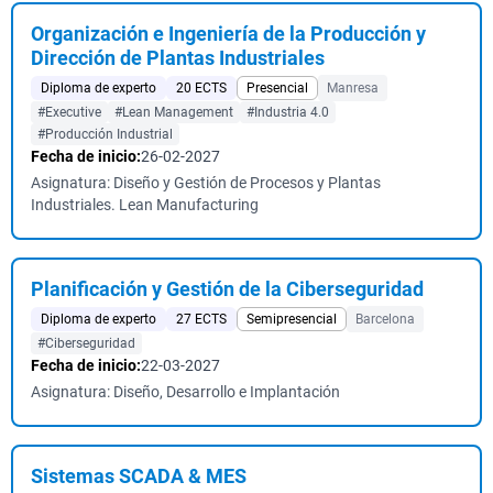
Organización e Ingeniería de la Producción y
Dirección de Plantas Industriales
Diploma de experto
20 ECTS
Presencial
Manresa
#Executive
#Lean Management
#Industria 4.0
#Producción Industrial
Fecha de inicio:
26-02-2027
Asignatura: Diseño y Gestión de Procesos y Plantas
Industriales. Lean Manufacturing
Planificación y Gestión de la Ciberseguridad
Diploma de experto
27 ECTS
Semipresencial
Barcelona
#Ciberseguridad
Fecha de inicio:
22-03-2027
Asignatura: Diseño, Desarrollo e Implantación
Sistemas SCADA & MES