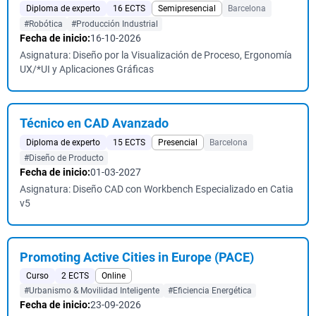
Diploma de experto
16 ECTS
Semipresencial
Barcelona
#Robótica
#Producción Industrial
Fecha de inicio:
16-10-2026
Asignatura: Diseño por la Visualización de Proceso, Ergonomía
UX/*UI y Aplicaciones Gráficas
Técnico en CAD Avanzado
Diploma de experto
15 ECTS
Presencial
Barcelona
#Diseño de Producto
Fecha de inicio:
01-03-2027
Asignatura: Diseño CAD con Workbench Especializado en Catia
v5
Promoting Active Cities in Europe (PACE)
Curso
2 ECTS
Online
#Urbanismo & Movilidad Inteligente
#Eficiencia Energética
Fecha de inicio:
23-09-2026