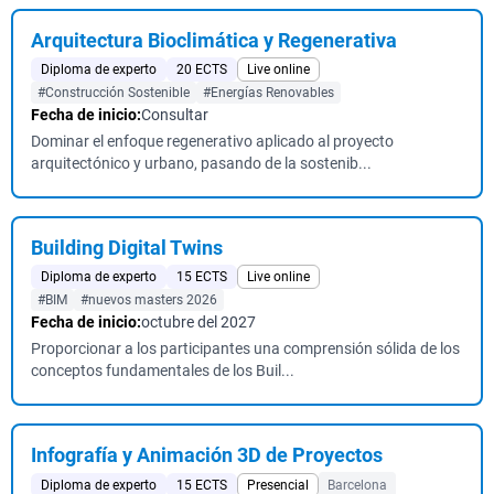
Arquitectura Bioclimática y Regenerativa
Diploma de experto
20 ECTS
Live online
#Construcción Sostenible
#Energías Renovables
Fecha de inicio:
Consultar
Dominar el enfoque regenerativo aplicado al proyecto
arquitectónico y urbano, pasando de la sostenib...
Building Digital Twins
Diploma de experto
15 ECTS
Live online
#BIM
#nuevos masters 2026
Fecha de inicio:
octubre del 2027
Proporcionar a los participantes una comprensión sólida de los
conceptos fundamentales de los Buil...
Infografía y Animación 3D de Proyectos
Diploma de experto
15 ECTS
Presencial
Barcelona