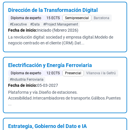
Dirección de la Transformación Digital
Diploma de experto
15 ECTS
Semipresencial
Barcelona
#Executive
#Data
#Project Management
Fecha de inicio:
Iniciado (febrero 2026)
La revolución digital: sociedad y empresa digital.Modelo de
negocio centrado en el cliente (CRM).Dat...
Electrificación y Energía Ferroviaria
Diploma de experto
12 ECTS
Presencial
Vilanova i la Geltrú
#Industria Ferroviaria
Fecha de inicio:
05-03-2027
Plataforma y vía.Diseño de estaciones.
Accesibilidad.Intercambiadores de transporte.Gálibos.Puentes
...
Estrategia, Gobierno del Dato e IA