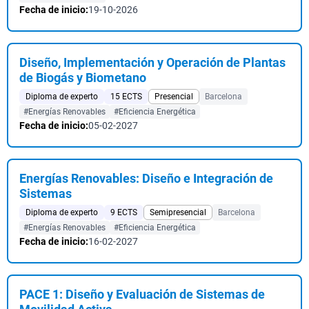
Fecha de inicio:
19-10-2026
Diseño, Implementación y Operación de Plantas
de Biogás y Biometano
Diploma de experto
15 ECTS
Presencial
Barcelona
#Energías Renovables
#Eficiencia Energética
Fecha de inicio:
05-02-2027
Energías Renovables: Diseño e Integración de
Sistemas
Diploma de experto
9 ECTS
Semipresencial
Barcelona
#Energías Renovables
#Eficiencia Energética
Fecha de inicio:
16-02-2027
PACE 1: Diseño y Evaluación de Sistemas de