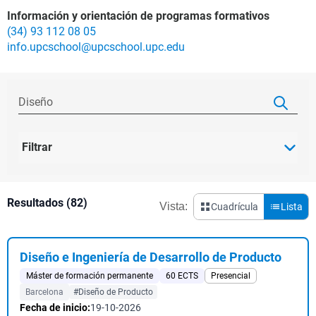
Información y orientación de programas formativos
(34) 93 112 08 05
info.upcschool@upcschool.upc.edu
Filtrar
Resultados (82)
Vista:
Cuadrícula
Lista
Diseño e Ingeniería de Desarrollo de Producto
Máster de formación permanente
60 ECTS
Presencial
Barcelona
#Diseño de Producto
Fecha de inicio:
19-10-2026