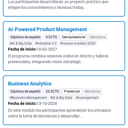
Los participantes desarrollarán un proyecto práctico que
integre los conocimientos y técnicas trabaj...
AI-Powered Product Management
Diploma de experto
9 ECTS
Semipresencial
Barcelona
#IA & Big Data
#Industria 4.0
#nuevos masters 2026
Fecha de inicio:
10-02-2027
El programa combina sesiones online en directo y talleres
presenciales, integrando visión estratégic...
Business Analytics
Diploma de experto
25 ECTS
Presencial
Barcelona
#Business Management
#IA & Big Data
#management
Fecha de inicio:
13-10-2026
En este módulo los participantes aprenderán los principios
sobre la toma de decisiones y desarrollar...