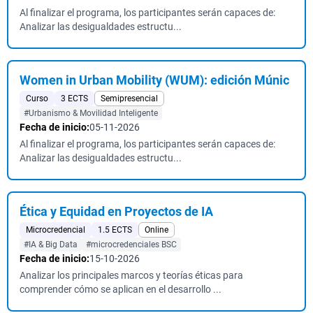
Al finalizar el programa, los participantes serán capaces de:
Analizar las desigualdades estructu...
Women in Urban Mobility (WUM): edición Múnic
Curso
3 ECTS
Semipresencial
#Urbanismo & Movilidad Inteligente
Fecha de inicio:
05-11-2026
Al finalizar el programa, los participantes serán capaces de:
Analizar las desigualdades estructu...
Ética y Equidad en Proyectos de IA
Microcredencial
1.5 ECTS
Online
#IA & Big Data
#microcredenciales BSC
Fecha de inicio:
15-10-2026
Analizar los principales marcos y teorías éticas para
comprender cómo se aplican en el desarrollo ...