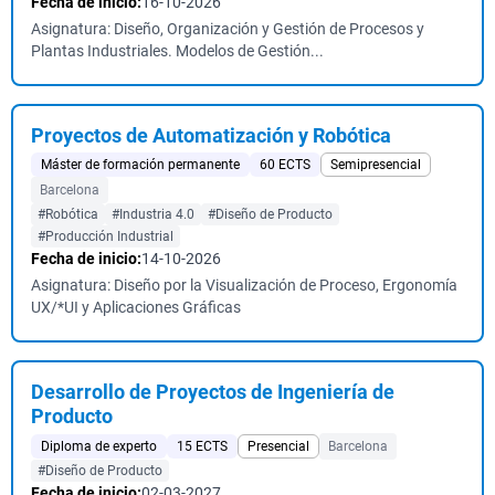
Fecha de inicio:
16-10-2026
Asignatura: Diseño, Organización y Gestión de Procesos y
Plantas Industriales. Modelos de Gestión...
Proyectos de Automatización y Robótica
Máster de formación permanente
60 ECTS
Semipresencial
Barcelona
#Robótica
#Industria 4.0
#Diseño de Producto
#Producción Industrial
Fecha de inicio:
14-10-2026
Asignatura: Diseño por la Visualización de Proceso, Ergonomía
UX/*UI y Aplicaciones Gráficas
Desarrollo de Proyectos de Ingeniería de
Producto
Diploma de experto
15 ECTS
Presencial
Barcelona
#Diseño de Producto
Fecha de inicio:
02-03-2027