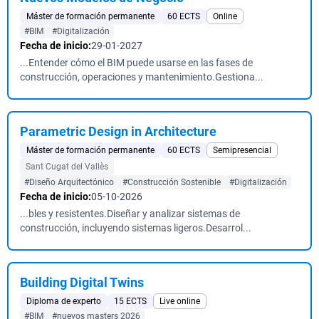
Máster de formación permanente
60 ECTS
Online
#BIM
#Digitalización
Fecha de inicio:
29-01-2027
...Entender cómo el BIM puede usarse en las fases de
construcción, operaciones y mantenimiento.Gestiona...
Parametric Design in Architecture
Máster de formación permanente
60 ECTS
Semipresencial
Sant Cugat del Vallès
#Diseño Arquitectónico
#Construcción Sostenible
#Digitalización
Fecha de inicio:
05-10-2026
...bles y resistentes.Diseñar y analizar sistemas de
construcción, incluyendo sistemas ligeros.Desarrol...
Building Digital Twins
Diploma de experto
15 ECTS
Live online
#BIM
#nuevos masters 2026