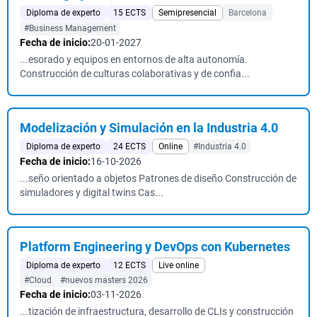
Diploma de experto
15 ECTS
Semipresencial
Barcelona
#Business Management
Fecha de inicio:
20-01-2027
...esorado y equipos en entornos de alta autonomía.
Construcción de culturas colaborativas y de confia...
Modelización y Simulación en la Industria 4.0
Diploma de experto
24 ECTS
Online
#Industria 4.0
Fecha de inicio:
16-10-2026
...seño orientado a objetos Patrones de diseño Construcción de
simuladores y digital twins Cas...
Platform Engineering y DevOps con Kubernetes
Diploma de experto
12 ECTS
Live online
#Cloud
#nuevos masters 2026
Fecha de inicio:
03-11-2026
...tización de infraestructura, desarrollo de CLIs y construcción