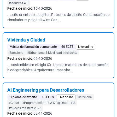
#Industria 4.0
Fecha de inicio:
16-10-2026
...seño orientado a objetos Patrones de diseño Construcción de
simuladores y digital twins Cas...
Vivienda y Ciudad
Máster de formación permanente
60 ECTS
Live online
Barcelona
#Urbanismo & Movilidad Inteligente
Fecha de inicio:
05-10-2026
... sostenibles en el siglo XX. Uso de materiales de construcción
biodegradables. Arquitectura Passivha...
AI Engineering para Desarrolladores
Diploma de experto
18 ECTS
Live online
Barcelona
#Cloud
#Programación
#IA & Big Data
#IA
#nuevos masters 2026
Fecha de inicio:
03-11-2026