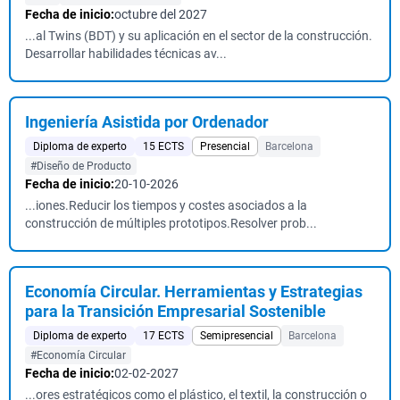
Fecha de inicio:
octubre del 2027
...al Twins (BDT) y su aplicación en el sector de la construcción.
Desarrollar habilidades técnicas av...
Ingeniería Asistida por Ordenador
Diploma de experto
15 ECTS
Presencial
Barcelona
#Diseño de Producto
Fecha de inicio:
20-10-2026
...iones.Reducir los tiempos y costes asociados a la
construcción de múltiples prototipos.Resolver prob...
Economía Circular. Herramientas y Estrategias
para la Transición Empresarial Sostenible
Diploma de experto
17 ECTS
Semipresencial
Barcelona
#Economía Circular
Fecha de inicio:
02-02-2027
...ores estratégicos como el plástico, el textil, la construcción o