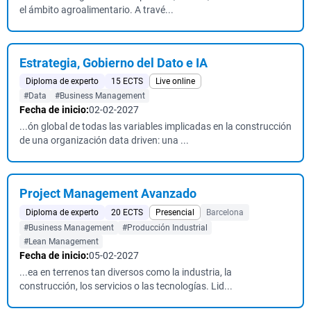
el ámbito agroalimentario. A travé...
Estrategia, Gobierno del Dato e IA
Diploma de experto
15 ECTS
Live online
#Data
#Business Management
Fecha de inicio:
02-02-2027
...ón global de todas las variables implicadas en la construcción
de una organización data driven: una ...
Project Management Avanzado
Diploma de experto
20 ECTS
Presencial
Barcelona
#Business Management
#Producción Industrial
#Lean Management
Fecha de inicio:
05-02-2027
...ea en terrenos tan diversos como la industria, la
construcción, los servicios o las tecnologías. Lid...