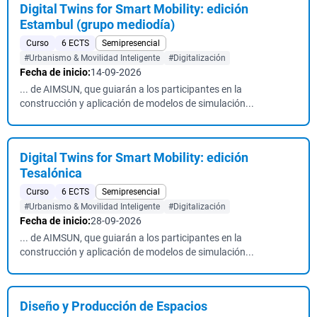
Digital Twins for Smart Mobility: edición
Estambul (grupo mediodía)
Curso
6 ECTS
Semipresencial
#Urbanismo & Movilidad Inteligente
#Digitalización
Fecha de inicio:
14-09-2026
... de AIMSUN, que guiarán a los participantes en la
construcción y aplicación de modelos de simulación...
Digital Twins for Smart Mobility: edición
Tesalónica
Curso
6 ECTS
Semipresencial
#Urbanismo & Movilidad Inteligente
#Digitalización
Fecha de inicio:
28-09-2026
... de AIMSUN, que guiarán a los participantes en la
construcción y aplicación de modelos de simulación...
Diseño y Producción de Espacios