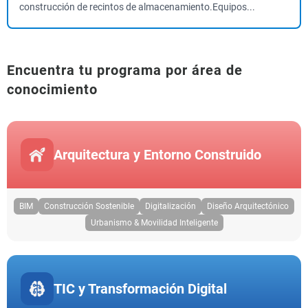
construcción de recintos de almacenamiento.Equipos...
Encuentra tu programa por área de
conocimiento
Arquitectura y Entorno Construido
BIM
Construcción Sostenible
Digitalización
Diseño Arquitectónico
Urbanismo & Movilidad Inteligente
TIC y Transformación Digital