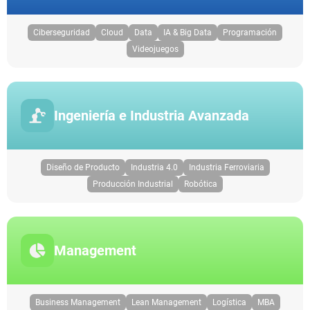
Ciberseguridad
Cloud
Data
IA & Big Data
Programación
Videojuegos
Ingeniería e Industria Avanzada
Diseño de Producto
Industria 4.0
Industria Ferroviaria
Producción Industrial
Robótica
Management
Business Management
Lean Management
Logística
MBA