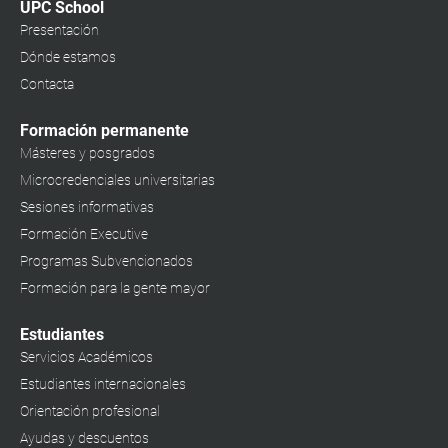
UPC School
Presentación
Dónde estamos
Contacta
Formación permanente
Másteres y posgrados
Microcredenciales universitarias
Sesiones informativas
Formación Executive
Programas Subvencionados
Formación para la gente mayor
Estudiantes
Servicios Académicos
Estudiantes internacionales
Orientación profesional
Ayudas y descuentos