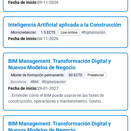
Fecha de inicio:
09-11-2026
Inteligencia Artificial aplicada a la Construcción
Microcredencial
1.5 ECTS
Live online
#Digitalización
Fecha de inicio:
04-11-2026
BIM Management. Transformación Digital y
Nuevos Modelos de Negocio
Máster de formación permanente
60 ECTS
Presencial
Barcelona
#BIM
#Digitalización
Fecha de inicio:
29-01-2027
...Entender cómo el BIM puede usarse en las fases de
construcción, operaciones y mantenimiento. Gestio...
BIM Management. Transformación Digital y
Nuevos Modelos de Negocio