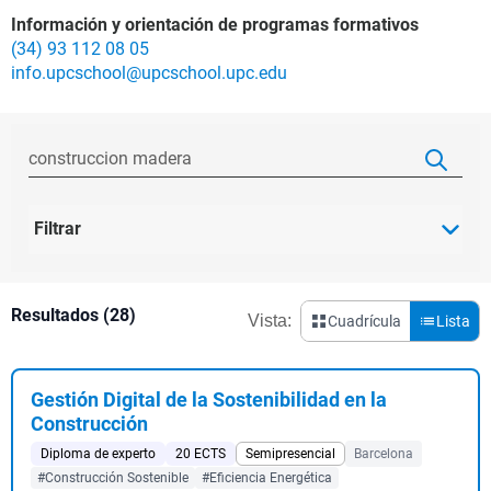
Información y orientación de programas formativos
(34) 93 112 08 05
info.upcschool@upcschool.upc.edu
Filtrar
Resultados (28)
Vista:
Cuadrícula
Lista
Gestión Digital de la Sostenibilidad en la
Construcción
Diploma de experto
20 ECTS
Semipresencial
Barcelona
#Construcción Sostenible
#Eficiencia Energética