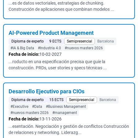
...es de datos vectoriales, estrategias de chunking.
Construcción de aplicaciones que combinan modelos ...
AI-Powered Product Management
Diploma de experto
9 ECTS
Semipresencial
Barcelona
#IA & Big Data
#Industria 4.0
#nuevos masters 2026
Fecha de inicio:
10-02-2027
...roducto en una especificación precisa que guíe la
construcción. PRDs, user stories y specs técnicas ...
Desarrollo Ejecutivo para CIOs
Diploma de experto
15 ECTS
Semipresencial
Barcelona
#Executive
#Data
#Business Management
#nuevos masters 2026
#management
Fecha de inicio:
13-11-2026
...esentación. Negociación y gestión de conflictos Construcción
de relaciones y networking. Liderazg...