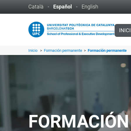
Català
-
Español
-
English
INIC
Inicio
>
Formación permanente
>
Formación permanente
FORMACIÓN