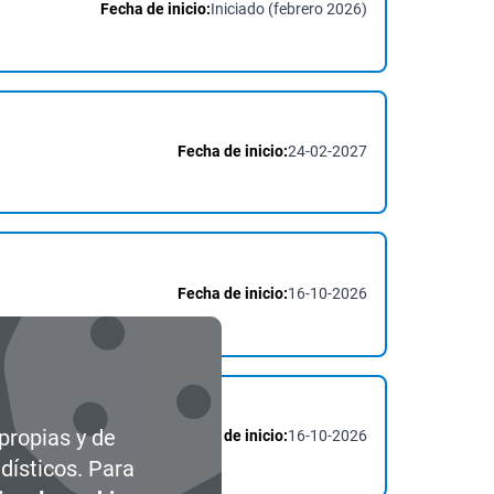
Fecha de inicio:
Iniciado (febrero 2026)
Fecha de inicio:
24-02-2027
Fecha de inicio:
16-10-2026
 propias y de
Fecha de inicio:
16-10-2026
dísticos. Para