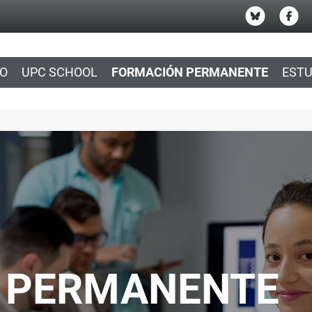
IO
UPC SCHOOL
FORMACIÓN PERMANENTE
ESTU
 PERMANENTE