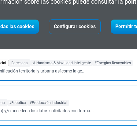
rmación sobre las cookies puede consultar la
polí
rquitectónica
Barcelona
#Diseño Arquitectónico
das las cookies
Configurar cookies
Permitir 
al de diseño de iluminación arquitectónica tan...
cial
Barcelona
#Urbanismo & Movilidad Inteligente
#Energías Renovables
ificación territorial y urbana así como la ge...
ona
#Robótica
#Producción Industrial
b) y/o acceder a los datos solicitados con forma...