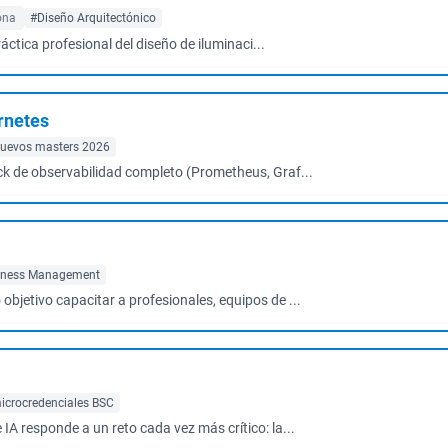
ona
#Diseño Arquitectónico
ráctica profesional del diseño de iluminaci...
rnetes
uevos masters 2026
tack de observabilidad completo (Prometheus, Graf...
iness Management
bjetivo capacitar a profesionales, equipos de ...
icrocredenciales BSC
IA responde a un reto cada vez más crítico: la...