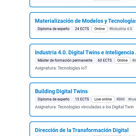
Materialización de Modelos y Tecnologías 
Diploma de experto
24 ECTS
Online
#Industria 4.0
Industria 4.0. Digital Twins e Inteligencia 
Máster de formación permanente
60 ECTS
Online
#I
Asignatura: Tecnologías IoT
Building Digital Twins
Diploma de experto
15 ECTS
Live online
#BIM
#nue
Asignatura: Tecnologías vinculadas a los Digital Twin
Dirección de la Transformación Digital