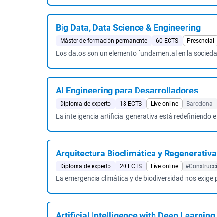
Big Data, Data Science & Engineering
Máster de formación permanente
60 ECTS
Presencial
Los datos son un elemento fundamental en la sociedad
AI Engineering para Desarrolladores
Diploma de experto
18 ECTS
Live online
Barcelona
La inteligencia artificial generativa está redefiniendo 
Arquitectura Bioclimática y Regenerativa
Diploma de experto
20 ECTS
Live online
#Construcci
La emergencia climática y de biodiversidad nos exige pa
Artificial Intelligence with Deep Learning