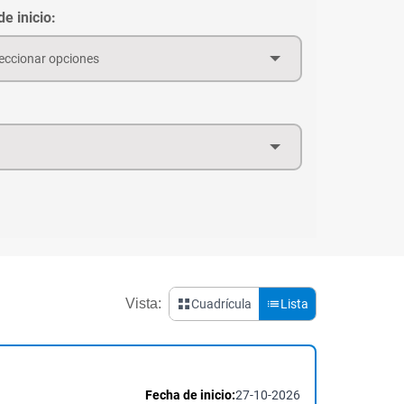
e inicio:
eccionar opciones
Vista:
Cuadrícula
Lista
Fecha de inicio:
27-10-2026