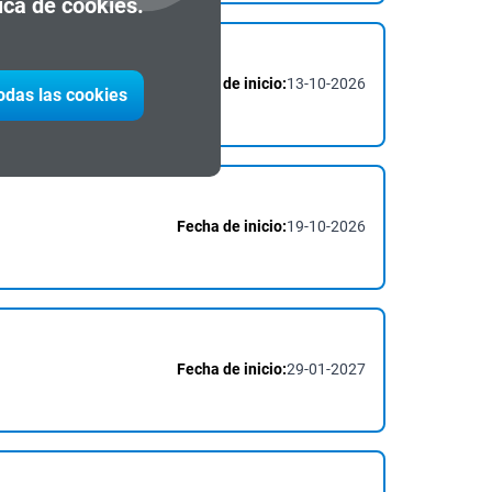
tica de cookies.
Fecha de inicio:
13-10-2026
todas las cookies
Fecha de inicio:
19-10-2026
Fecha de inicio:
29-01-2027