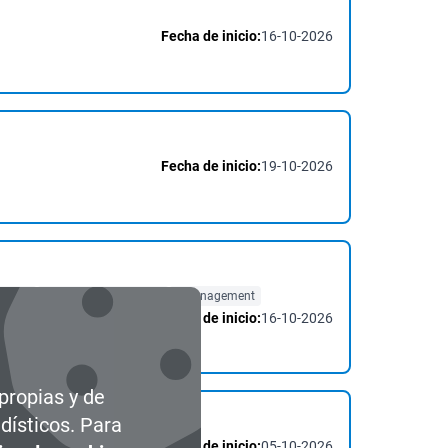
Fecha de inicio:
16-10-2026
Fecha de inicio:
19-10-2026
strial
#Project Management
#management
Fecha de inicio:
16-10-2026
 propias y de
dísticos. Para
Fecha de inicio:
05-10-2026
#Digitalización