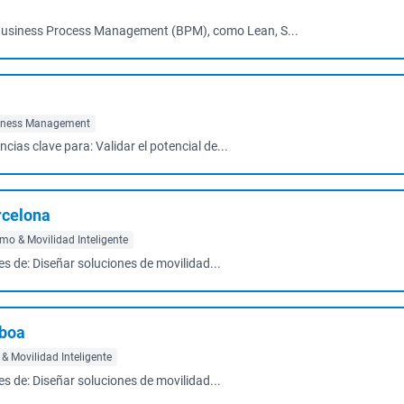
l Business Process Management (BPM), como Lean, S...
iness Management
cias clave para: Validar el potencial de...
arcelona
mo & Movilidad Inteligente
es de: Diseñar soluciones de movilidad...
sboa
 Movilidad Inteligente
es de: Diseñar soluciones de movilidad...