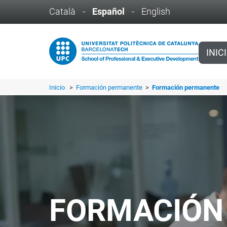
Català
-
Español
-
English
INIC
Inicio
>
Formación permanente
>
Formación permanente
FORMACIÓN