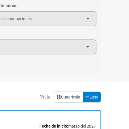
e inicio:
eccionar opciones
Vista:
Cuadrícula
Lista
Fecha de inicio:
marzo del 2027