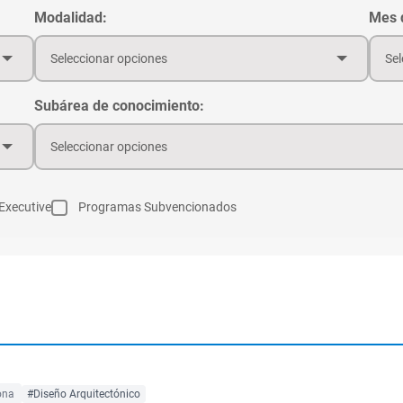
Modalidad:
Mes d
Seleccionar opciones
Sel
Subárea de conocimiento:
Seleccionar opciones
Executive
Programas Subvencionados
ona
#Diseño Arquitectónico