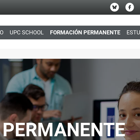
IO
UPC SCHOOL
FORMACIÓN PERMANENTE
ESTU
 PERMANENTE