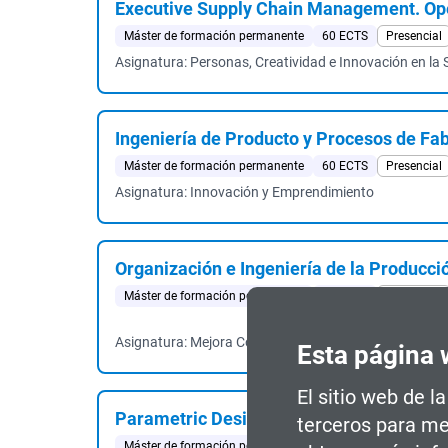
Executive Supply Chain Management. Ope
Máster de formación permanente
60 ECTS
Presencial
Asignatura: Personas, Creatividad e Innovación en la
Ingeniería de Producto y Procesos de Fa
Máster de formación permanente
60 ECTS
Presencial
Asignatura: Innovación y Emprendimiento
Organización e Ingeniería de la Producció
Máster de formación permanente
60 ECTS
Presencial
Asignatura: Mejora Continua de los Procesos Industrial
Esta página 
El sitio web de l
Parametric Design in Architecture
terceros para me
Máster de formación permanente
60 ECTS
Semipresen