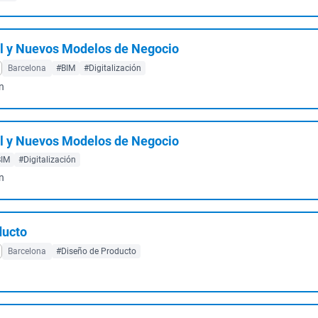
l y Nuevos Modelos de Negocio
Barcelona
#BIM
#Digitalización
n
l y Nuevos Modelos de Negocio
BIM
#Digitalización
n
ducto
Barcelona
#Diseño de Producto