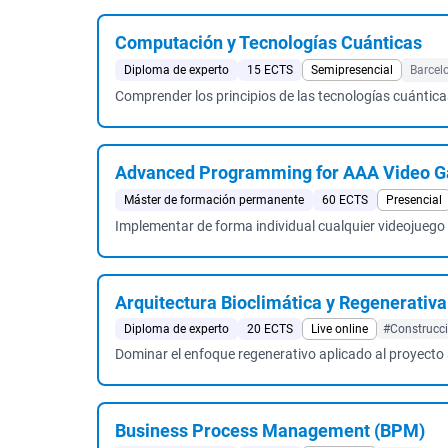
Computación y Tecnologías Cuánticas
Diploma de experto
15 ECTS
Semipresencial
Barcel
Comprender los principios de las tecnologías cuánticas
Advanced Programming for AAA Video 
Máster de formación permanente
60 ECTS
Presencial
Implementar de forma individual cualquier videojuego 
Arquitectura Bioclimática y Regenerativa
Diploma de experto
20 ECTS
Live online
#Construcci
Dominar el enfoque regenerativo aplicado al proyecto 
Business Process Management (BPM)