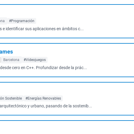
ona
#Programación
 e identificar sus aplicaciones en ámbitos c...
Games
Barcelona
#Videojuegos
desde cero en C++. Profundizar desde la prác...
ón Sostenible
#Energías Renovables
arquitectónico y urbano, pasando de la sostenib...