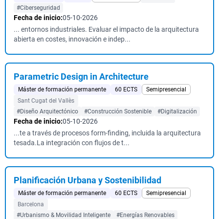
#Ciberseguridad
Fecha de inicio:
05-10-2026
... entornos industriales. Evaluar el impacto de la arquitectura
abierta en costes, innovación e indep...
Parametric Design in Architecture
Máster de formación permanente
60 ECTS
Semipresencial
Sant Cugat del Vallès
#Diseño Arquitectónico
#Construcción Sostenible
#Digitalización
Fecha de inicio:
05-10-2026
...te a través de procesos form-finding, incluida la arquitectura
tesada.La integración con flujos de t...
Planificación Urbana y Sostenibilidad
Máster de formación permanente
60 ECTS
Semipresencial
Barcelona
#Urbanismo & Movilidad Inteligente
#Energías Renovables