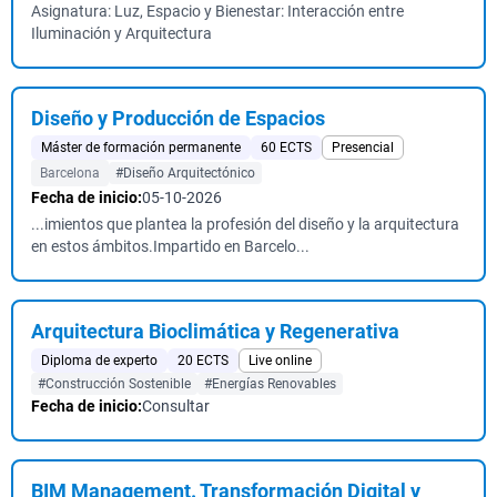
Asignatura: Luz, Espacio y Bienestar: Interacción entre
Iluminación y Arquitectura
Diseño y Producción de Espacios
Máster de formación permanente
60 ECTS
Presencial
Barcelona
#Diseño Arquitectónico
Fecha de inicio:
05-10-2026
...imientos que plantea la profesión del diseño y la arquitectura
en estos ámbitos.Impartido en Barcelo...
Arquitectura Bioclimática y Regenerativa
Diploma de experto
20 ECTS
Live online
#Construcción Sostenible
#Energías Renovables
Fecha de inicio:
Consultar
BIM Management. Transformación Digital y