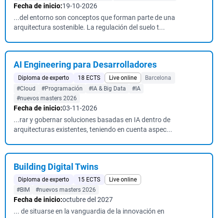
Fecha de inicio:
19-10-2026
...del entorno son conceptos que forman parte de una
arquitectura sostenible. La regulación del suelo t...
AI Engineering para Desarrolladores
Diploma de experto
18 ECTS
Live online
Barcelona
#Cloud
#Programación
#IA & Big Data
#IA
#nuevos masters 2026
Fecha de inicio:
03-11-2026
...rar y gobernar soluciones basadas en IA dentro de
arquitecturas existentes, teniendo en cuenta aspec...
Building Digital Twins
Diploma de experto
15 ECTS
Live online
#BIM
#nuevos masters 2026
Fecha de inicio:
octubre del 2027
... de situarse en la vanguardia de la innovación en