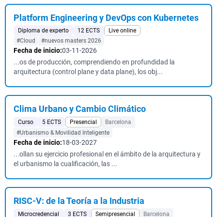
Platform Engineering y DevOps con Kubernetes
Diploma de experto
12 ECTS
Live online
#Cloud
#nuevos masters 2026
Fecha de inicio:
03-11-2026
...os de producción, comprendiendo en profundidad la
arquitectura (control plane y data plane), los obj...
Clima Urbano y Cambio Climático
Curso
5 ECTS
Presencial
Barcelona
#Urbanismo & Movilidad Inteligente
Fecha de inicio:
18-03-2027
...ollan su ejercicio profesional en el ámbito de la arquitectura y
el urbanismo la cualificación, las ...
RISC-V: de la Teoría a la Industria
Microcredencial
3 ECTS
Semipresencial
Barcelona