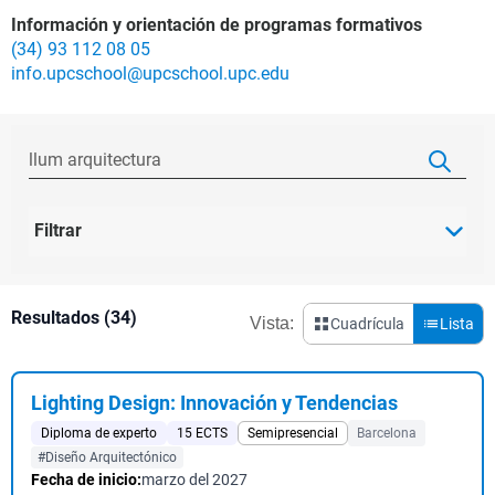
Información y orientación de programas formativos
(34) 93 112 08 05
info.upcschool@upcschool.upc.edu
Filtrar
Resultados (34)
Vista:
Cuadrícula
Lista
Lighting Design: Innovación y Tendencias
Diploma de experto
15 ECTS
Semipresencial
Barcelona
#Diseño Arquitectónico
Fecha de inicio:
marzo del 2027