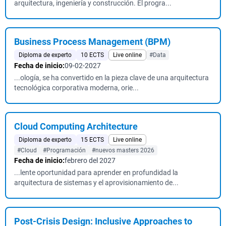
arquitectura, ingeniería y construcción. El progra...
Business Process Management (BPM)
Diploma de experto
10 ECTS
Live online
#Data
Fecha de inicio:
09-02-2027
...ología, se ha convertido en la pieza clave de una arquitectura
tecnológica corporativa moderna, orie...
Cloud Computing Architecture
Diploma de experto
15 ECTS
Live online
#Cloud
#Programación
#nuevos masters 2026
Fecha de inicio:
febrero del 2027
...lente oportunidad para aprender en profundidad la
arquitectura de sistemas y el aprovisionamiento de...
Post-Crisis Design: Inclusive Approaches to