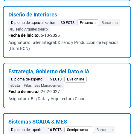
Diseño de Interiores
Diploma de especialización
30 ECTS
Presencial
Barcelona
#Diseño Arquitectónico
Fecha de inicio:
06-10-2026
Asignatura: Taller Integral: Diseño y Producción de Espacios
(Llum BCN)
Estrategia, Gobierno del Dato e IA
Diploma de experto
15 ECTS
Live online
#Data
#Business Management
Fecha de inicio:
02-02-2027
Asignatura: Big Data y Arquitectura Cloud
Sistemas SCADA & MES
Diploma de experto
16 ECTS
Semipresencial
Barcelona