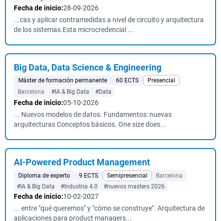
Fecha de inicio:
28-09-2026
...cas y aplicar contramedidas a nivel de circuito y arquitectura
de los sistemas.Esta microcredencial ...
Big Data, Data Science & Engineering
Máster de formación permanente
60 ECTS
Presencial
Barcelona
#IA & Big Data
#Data
Fecha de inicio:
05-10-2026
... Nuevos modelos de datos. Fundamentos: nuevas
arquitecturas Conceptos básicos. One size does...
AI-Powered Product Management
Diploma de experto
9 ECTS
Semipresencial
Barcelona
#IA & Big Data
#Industria 4.0
#nuevos masters 2026
Fecha de inicio:
10-02-2027
... entre "qué queremos" y "cómo se construye". Arquitectura de
aplicaciones para product managers...