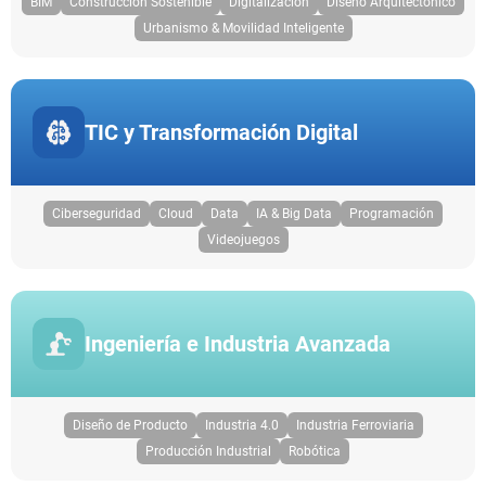
BIM
Construcción Sostenible
Digitalización
Diseño Arquitectónico
Urbanismo & Movilidad Inteligente
TIC y Transformación Digital
Ciberseguridad
Cloud
Data
IA & Big Data
Programación
Videojuegos
Ingeniería e Industria Avanzada
Diseño de Producto
Industria 4.0
Industria Ferroviaria
Producción Industrial
Robótica