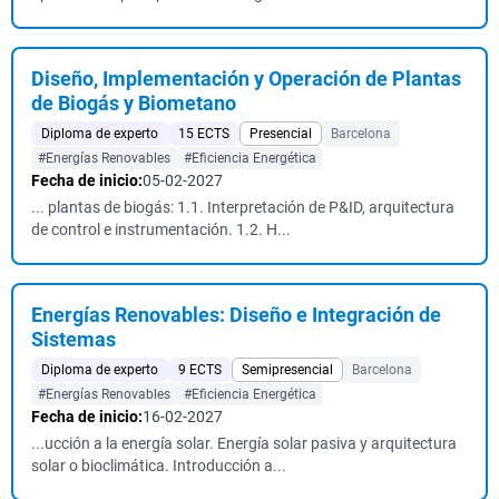
Diseño, Implementación y Operación de Plantas
de Biogás y Biometano
Diploma de experto
15 ECTS
Presencial
Barcelona
#Energías Renovables
#Eficiencia Energética
Fecha de inicio:
05-02-2027
... plantas de biogás: 1.1. Interpretación de P&ID, arquitectura
de control e instrumentación. 1.2. H...
Energías Renovables: Diseño e Integración de
Sistemas
Diploma de experto
9 ECTS
Semipresencial
Barcelona
#Energías Renovables
#Eficiencia Energética
Fecha de inicio:
16-02-2027
...ucción a la energía solar. Energía solar pasiva y arquitectura
solar o bioclimática. Introducción a...