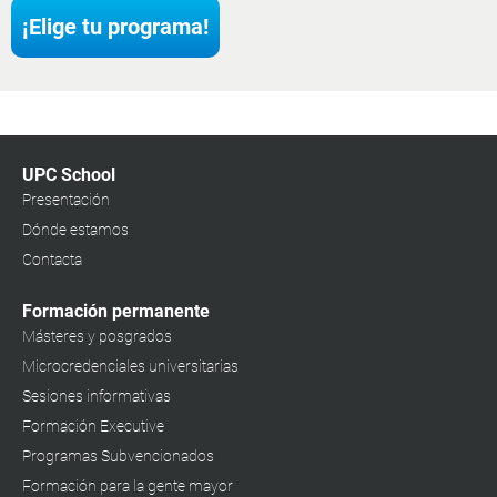
¡Elige tu programa!
UPC School
Presentación
Dónde estamos
Contacta
Formación permanente
Másteres y posgrados
Microcredenciales universitarias
Sesiones informativas
Formación Executive
Programas Subvencionados
Formación para la gente mayor