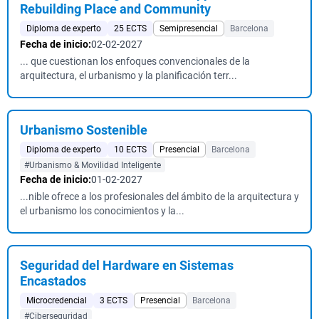
Rebuilding Place and Community
Diploma de experto
25 ECTS
Semipresencial
Barcelona
Fecha de inicio:
02-02-2027
... que cuestionan los enfoques convencionales de la
arquitectura, el urbanismo y la planificación terr...
Urbanismo Sostenible
Diploma de experto
10 ECTS
Presencial
Barcelona
#Urbanismo & Movilidad Inteligente
Fecha de inicio:
01-02-2027
...nible ofrece a los profesionales del ámbito de la arquitectura y
el urbanismo los conocimientos y la...
Seguridad del Hardware en Sistemas
Encastados
Microcredencial
3 ECTS
Presencial
Barcelona
#Ciberseguridad