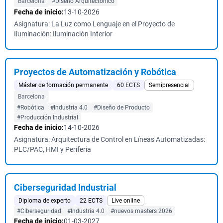
Barcelona
#Diseño Arquitectónico
Fecha de inicio:
13-10-2026
Asignatura: La Luz como Lenguaje en el Proyecto de
Iluminación: Iluminación Interior
Proyectos de Automatización y Robótica
Máster de formación permanente
60 ECTS
Semipresencial
Barcelona
#Robótica
#Industria 4.0
#Diseño de Producto
#Producción Industrial
Fecha de inicio:
14-10-2026
Asignatura: Arquitectura de Control en Líneas Automatizadas:
PLC/PAC, HMI y Periferia
Ciberseguridad Industrial
Diploma de experto
22 ECTS
Live online
#Ciberseguridad
#Industria 4.0
#nuevos masters 2026
Fecha de inicio:
01-03-2027