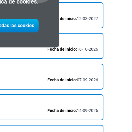
tica de cookies.
Fecha de inicio:
12-03-2027
todas las cookies
Fecha de inicio:
16-10-2026
Fecha de inicio:
07-09-2026
Fecha de inicio:
14-09-2026