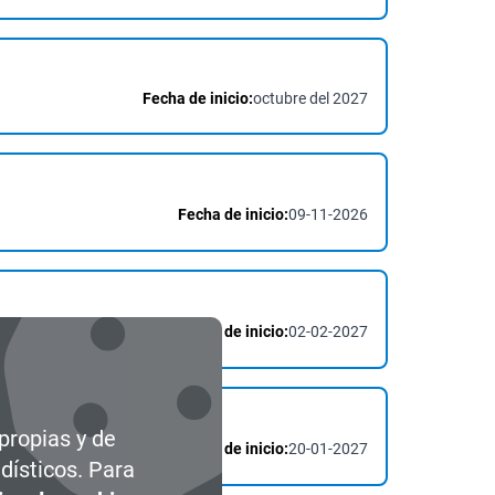
Fecha de inicio:
octubre del 2027
Fecha de inicio:
09-11-2026
Fecha de inicio:
02-02-2027
 propias y de
Fecha de inicio:
20-01-2027
dísticos. Para