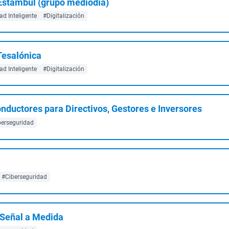
n Estambul (grupo mediodía)
d Inteligente
#Digitalización
 Tesalónica
d Inteligente
#Digitalización
onductores para Directivos, Gestores e Inversores
berseguridad
#Ciberseguridad
 Señal a Medida