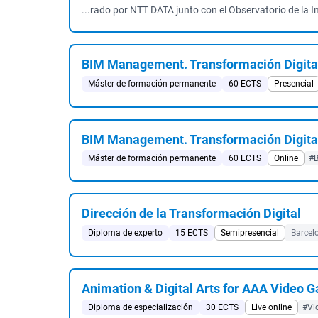
...rado por NTT DATA junto con el Observatorio de la In
BIM Management. Transformación Digita
Máster de formación permanente
60 ECTS
Presencial
BIM Management. Transformación Digita
Máster de formación permanente
60 ECTS
Online
#
Dirección de la Transformación Digital
Diploma de experto
15 ECTS
Semipresencial
Barcel
Animation & Digital Arts for AAA Video 
Diploma de especialización
30 ECTS
Live online
#Vi