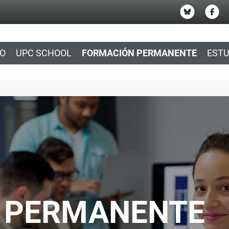
IO
UPC SCHOOL
FORMACIÓN PERMANENTE
ESTU
 PERMANENTE