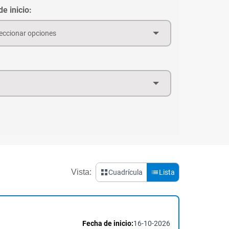
e inicio:
eccionar opciones
Vista:
Cuadrícula
Lista
Fecha de inicio:
16-10-2026