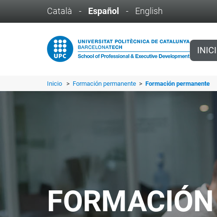
Català
-
Español
-
English
INIC
Inicio
>
Formación permanente
>
Formación permanente
FORMACIÓN