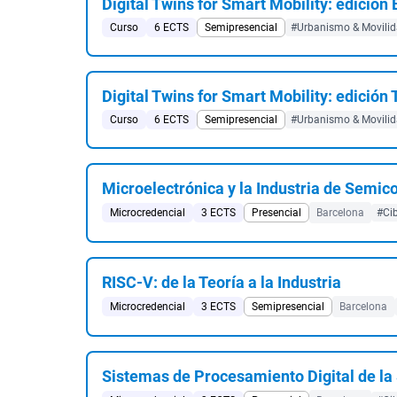
Digital Twins for Smart Mobility: edició
Curso
6 ECTS
Semipresencial
#Urbanismo & Movilida
Digital Twins for Smart Mobility: edición
Curso
6 ECTS
Semipresencial
#Urbanismo & Movilida
Microelectrónica y la Industria de Semic
Microcredencial
3 ECTS
Presencial
Barcelona
#Ci
RISC-V: de la Teoría a la Industria
Microcredencial
3 ECTS
Semipresencial
Barcelona
Sistemas de Procesamiento Digital de la