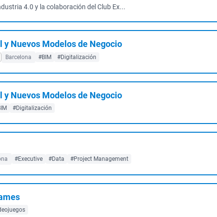
dustria 4.0 y la colaboración del Club Ex...
l y Nuevos Modelos de Negocio
Barcelona
#BIM
#Digitalización
l y Nuevos Modelos de Negocio
BIM
#Digitalización
ona
#Executive
#Data
#Project Management
Games
deojuegos