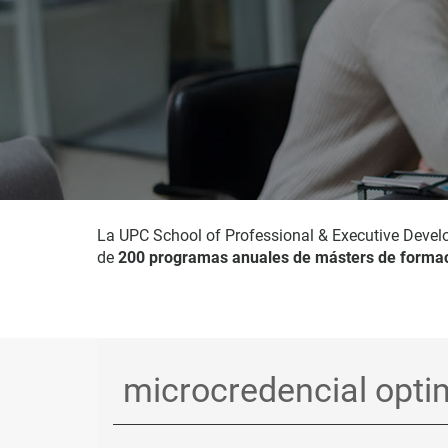
La UPC School of Professional & Executive Devel
de
200 programas anuales de másters de formac