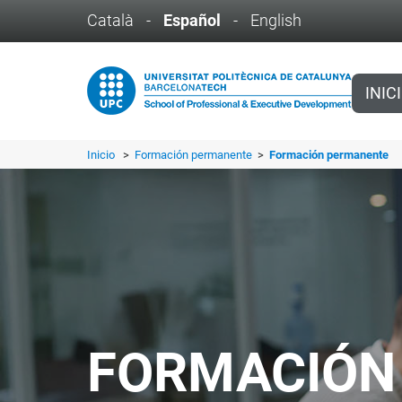
Català
-
Español
-
English
INIC
Inicio
>
Formación permanente
>
Formación permanente
FORMACIÓN