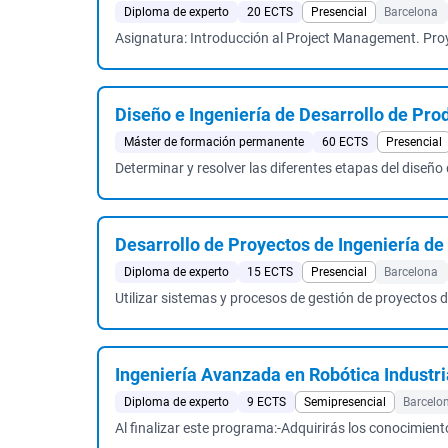
Diploma de experto
20 ECTS
Presencial
Barcelona
Asignatura: Introducción al Project Management. Proye
Diseño e Ingeniería de Desarrollo de Pro
Máster de formación permanente
60 ECTS
Presencial
Determinar y resolver las diferentes etapas del diseño
Desarrollo de Proyectos de Ingeniería de
Diploma de experto
15 ECTS
Presencial
Barcelona
Utilizar sistemas y procesos de gestión de proyectos d
Ingeniería Avanzada en Robótica Industri
Diploma de experto
9 ECTS
Semipresencial
Barcelo
Al finalizar este programa:-Adquirirás los conocimient