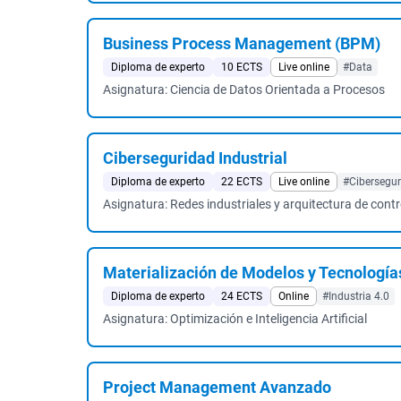
Business Process Management (BPM)
Diploma de experto
10 ECTS
Live online
#Data
Asignatura: Ciencia de Datos Orientada a Procesos
Ciberseguridad Industrial
Diploma de experto
22 ECTS
Live online
#Cibersegu
Asignatura: Redes industriales y arquitectura de contro
Materialización de Modelos y Tecnologías 
Diploma de experto
24 ECTS
Online
#Industria 4.0
Asignatura: Optimización e Inteligencia Artificial
Project Management Avanzado