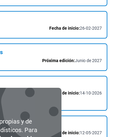
Fecha de inicio:
26-02-2027
as
Próxima edición:
Junio de 2027
Fecha de inicio:
14-10-2026
 Industrial
 propias y de
dísticos. Para
Fecha de inicio:
12-05-2027