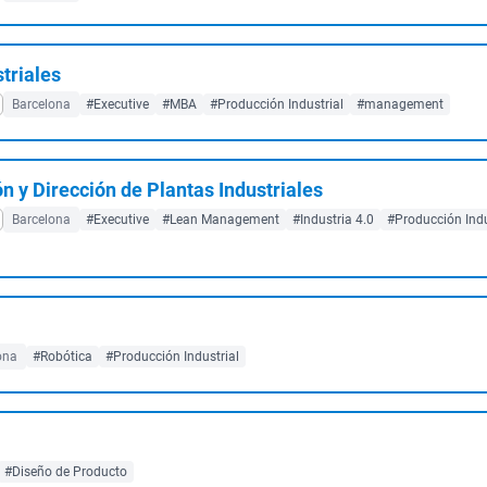
triales
Barcelona
#Executive
#MBA
#Producción Industrial
#management
n y Dirección de Plantas Industriales
Barcelona
#Executive
#Lean Management
#Industria 4.0
#Producción Indu
ona
#Robótica
#Producción Industrial
#Diseño de Producto