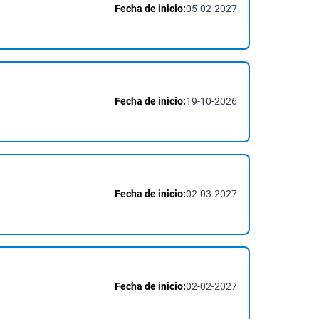
Fecha de inicio:
05-02-2027
Fecha de inicio:
19-10-2026
Fecha de inicio:
02-03-2027
Fecha de inicio:
02-02-2027