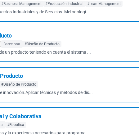
#Business Management
#Producción Industrial
#Lean Management
ctos Industriales y de Servicios. Metodologí...
ducto
Barcelona
#Diseño de Producto
 de un producto teniendo en cuenta el sistema ...
 Producto
#Diseño de Producto
e innovación.Aplicar técnicas y métodos de dis...
al y Colaborativa
na
#Robótica
os y la experiencia necesarios para programa...