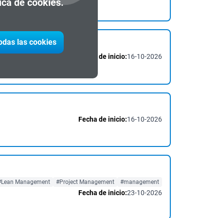
tica de cookies.
todas las cookies
Fecha de inicio:
16-10-2026
Fecha de inicio:
16-10-2026
#Lean Management
#Project Management
#management
Fecha de inicio:
23-10-2026