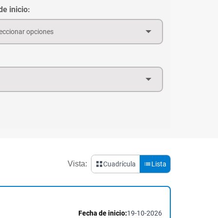
e inicio:
eccionar opciones
Vista:
Cuadrícula
Lista
Fecha de inicio:
19-10-2026