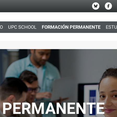
IO
UPC SCHOOL
FORMACIÓN PERMANENTE
ESTU
 PERMANENTE