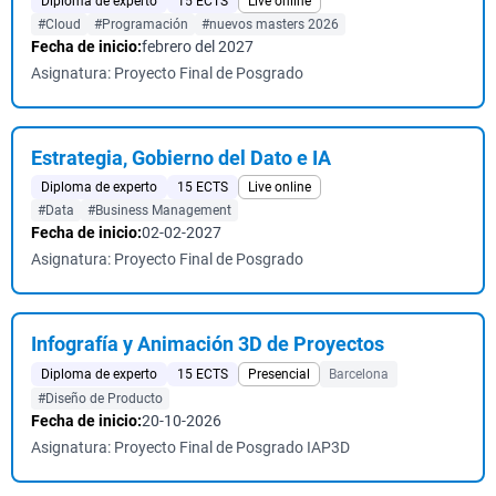
Diploma de experto
15 ECTS
Live online
#Cloud
#Programación
#nuevos masters 2026
Fecha de inicio:
febrero del 2027
Asignatura: Proyecto Final de Posgrado
Estrategia, Gobierno del Dato e IA
Diploma de experto
15 ECTS
Live online
#Data
#Business Management
Fecha de inicio:
02-02-2027
Asignatura: Proyecto Final de Posgrado
Infografía y Animación 3D de Proyectos
Diploma de experto
15 ECTS
Presencial
Barcelona
#Diseño de Producto
Fecha de inicio:
20-10-2026
Asignatura: Proyecto Final de Posgrado IAP3D