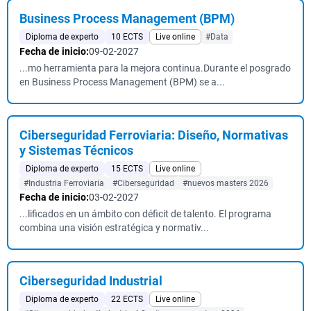
Business Process Management (BPM)
Diploma de experto
10 ECTS
Live online
#Data
Fecha de inicio:
09-02-2027
...mo herramienta para la mejora continua.Durante el posgrado
en Business Process Management (BPM) se a...
Ciberseguridad Ferroviaria: Diseño, Normativas
y Sistemas Técnicos
Diploma de experto
15 ECTS
Live online
#Industria Ferroviaria
#Ciberseguridad
#nuevos masters 2026
Fecha de inicio:
03-02-2027
...lificados en un ámbito con déficit de talento. El programa
combina una visión estratégica y normativ...
Ciberseguridad Industrial
Diploma de experto
22 ECTS
Live online