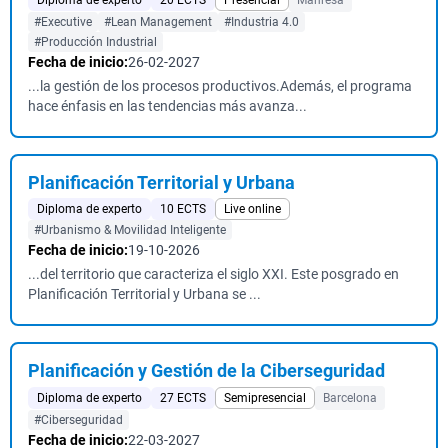
Diploma de experto
20 ECTS
Presencial
Manresa
#Executive
#Lean Management
#Industria 4.0
#Producción Industrial
Fecha de inicio:
26-02-2027
...la gestión de los procesos productivos.Además, el programa
hace énfasis en las tendencias más avanza...
Planificación Territorial y Urbana
Diploma de experto
10 ECTS
Live online
#Urbanismo & Movilidad Inteligente
Fecha de inicio:
19-10-2026
...del territorio que caracteriza el siglo XXI. Este posgrado en
Planificación Territorial y Urbana se ...
Planificación y Gestión de la Ciberseguridad
Diploma de experto
27 ECTS
Semipresencial
Barcelona
#Ciberseguridad
Fecha de inicio:
22-03-2027