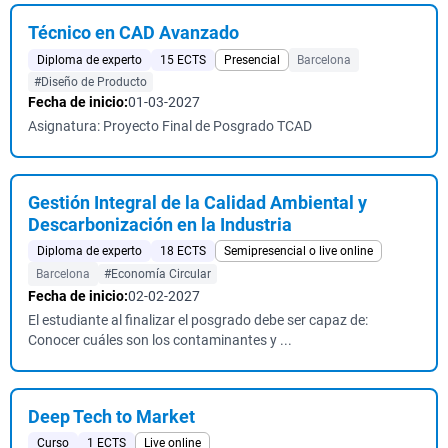
Técnico en CAD Avanzado
Diploma de experto
15 ECTS
Presencial
Barcelona
#Diseño de Producto
Fecha de inicio:
01-03-2027
Asignatura: Proyecto Final de Posgrado TCAD
Gestión Integral de la Calidad Ambiental y
Descarbonización en la Industria
Diploma de experto
18 ECTS
Semipresencial o live online
Barcelona
#Economía Circular
Fecha de inicio:
02-02-2027
El estudiante al finalizar el posgrado debe ser capaz de:
Conocer cuáles son los contaminantes y ...
Deep Tech to Market
Curso
1 ECTS
Live online