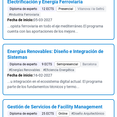
Electrificación y Energía Ferroviaria
Diploma de experto
12 ECTS
Presencial
Vilanova i la Geltrú
#Industria Ferroviaria
Fecha de inicio:
05-03-2027
...opista ferroviaria en todo el eje mediterráneo.El programa
cuenta con las aportaciones de los mejore...
Energías Renovables: Diseño e Integración de
Sistemas
Diploma de experto
9 ECTS
Semipresencial
Barcelona
#Energías Renovables
#Eficiencia Energética
Fecha de inicio:
16-02-2027
...u integración en el ecosistema digital actual. El programa
parte de los fundamentos técnicos y termo...
Gestión de Servicios de Facility Management
Diploma de experto
25 ECTS
Online
#Diseño Arquitectónico