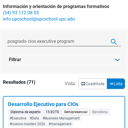
Información y orientación de programas formativos
(34) 93 112 08 05
info.upcschool@upcschool.upc.edu
Filtrar
Resultados (71)
Vista:
Cuadrícula
Lista
Desarrollo Ejecutivo para CIOs
Diploma de experto
15 ECTS
Semipresencial
Barcelona
#Executive
#Data
#Business Management
#nuevos masters 2026
#management