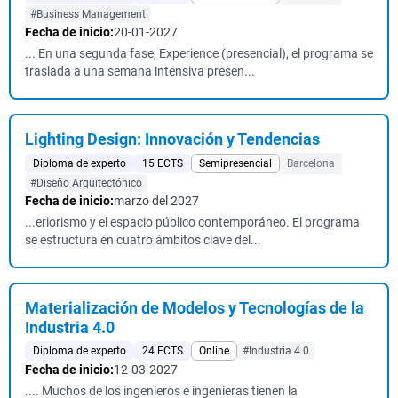
#Business Management
Fecha de inicio:
20-01-2027
... En una segunda fase, Experience (presencial), el programa se
traslada a una semana intensiva presen...
Lighting Design: Innovación y Tendencias
Diploma de experto
15 ECTS
Semipresencial
Barcelona
#Diseño Arquitectónico
Fecha de inicio:
marzo del 2027
...eriorismo y el espacio público contemporáneo. El programa
se estructura en cuatro ámbitos clave del...
Materialización de Modelos y Tecnologías de la
Industria 4.0
Diploma de experto
24 ECTS
Online
#Industria 4.0
Fecha de inicio:
12-03-2027
.... Muchos de los ingenieros e ingenieras tienen la