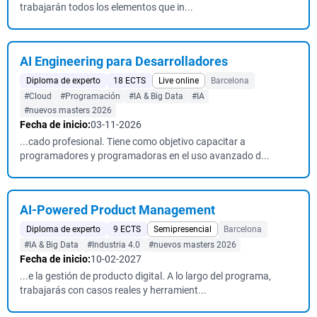
trabajarán todos los elementos que in...
AI Engineering para Desarrolladores
Diploma de experto
18 ECTS
Live online
Barcelona
#Cloud
#Programación
#IA & Big Data
#IA
#nuevos masters 2026
Fecha de inicio:
03-11-2026
...cado profesional. Tiene como objetivo capacitar a
programadores y programadoras en el uso avanzado d...
AI-Powered Product Management
Diploma de experto
9 ECTS
Semipresencial
Barcelona
#IA & Big Data
#Industria 4.0
#nuevos masters 2026
Fecha de inicio:
10-02-2027
...e la gestión de producto digital. A lo largo del programa,
trabajarás con casos reales y herramient...