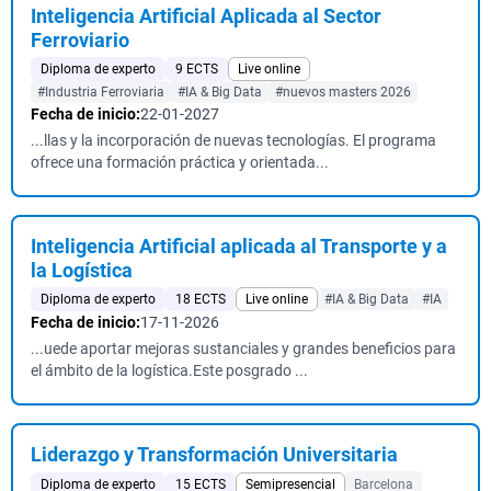
Inteligencia Artificial Aplicada al Sector
Ferroviario
Diploma de experto
9 ECTS
Live online
#Industria Ferroviaria
#IA & Big Data
#nuevos masters 2026
Fecha de inicio:
22-01-2027
...llas y la incorporación de nuevas tecnologías. El programa
ofrece una formación práctica y orientada...
Inteligencia Artificial aplicada al Transporte y a
la Logística
Diploma de experto
18 ECTS
Live online
#IA & Big Data
#IA
Fecha de inicio:
17-11-2026
...uede aportar mejoras sustanciales y grandes beneficios para
el ámbito de la logística.Este posgrado ...
Liderazgo y Transformación Universitaria
Diploma de experto
15 ECTS
Semipresencial
Barcelona