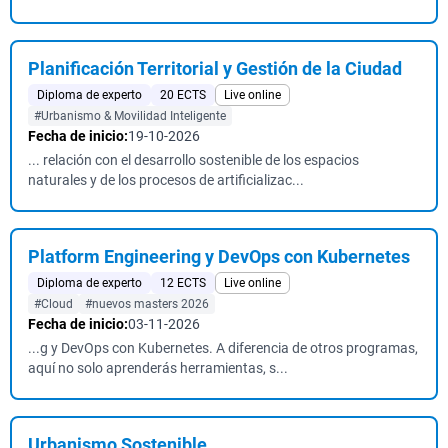
Planificación Territorial y Gestión de la Ciudad
Diploma de experto
20 ECTS
Live online
#Urbanismo & Movilidad Inteligente
Fecha de inicio:
19-10-2026
... relación con el desarrollo sostenible de los espacios
naturales y de los procesos de artificializac...
Platform Engineering y DevOps con Kubernetes
Diploma de experto
12 ECTS
Live online
#Cloud
#nuevos masters 2026
Fecha de inicio:
03-11-2026
...g y DevOps con Kubernetes. A diferencia de otros programas,
aquí no solo aprenderás herramientas, s...
Urbanismo Sostenible