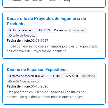
constante evolución: su hardware con mayor pot...
Desarrollo de Proyectos de Ingeniería de
Producto
Diploma de experto
15 ECTS
Presencial
Barcelona
#Diseño de Producto
Fecha de inicio:
02-03-2027
...idad con el mínimo coste y tiempos posibles.En el posgrado
en Desarrollo de Proyectos de Ingeniería ...
Diseño de Espacios Expositivos
Diploma de especialización
30 ECTS
Presencial
Barcelona
#Diseño Arquitectónico
Fecha de inicio:
05-10-2026
Este posgrado en Diseño de Espacios Expositivos ha
conseguido que dos grandes instituciones trabajen...