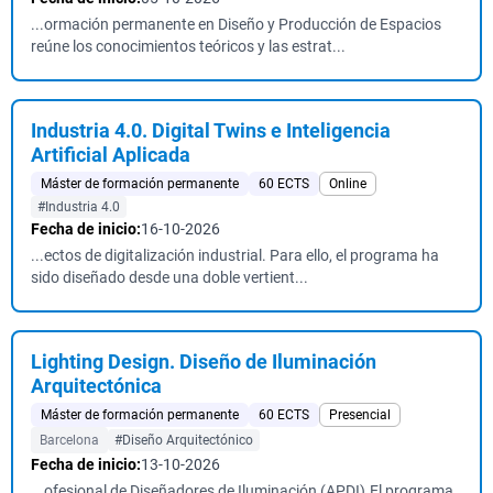
...ormación permanente en Diseño y Producción de Espacios
reúne los conocimientos teóricos y las estrat...
Industria 4.0. Digital Twins e Inteligencia
Artificial Aplicada
Máster de formación permanente
60 ECTS
Online
#Industria 4.0
Fecha de inicio:
16-10-2026
...ectos de digitalización industrial. Para ello, el programa ha
sido diseñado desde una doble vertient...
Lighting Design. Diseño de Iluminación
Arquitectónica
Máster de formación permanente
60 ECTS
Presencial
Barcelona
#Diseño Arquitectónico
Fecha de inicio:
13-10-2026
...ofesional de Diseñadores de Iluminación (APDI).El programa