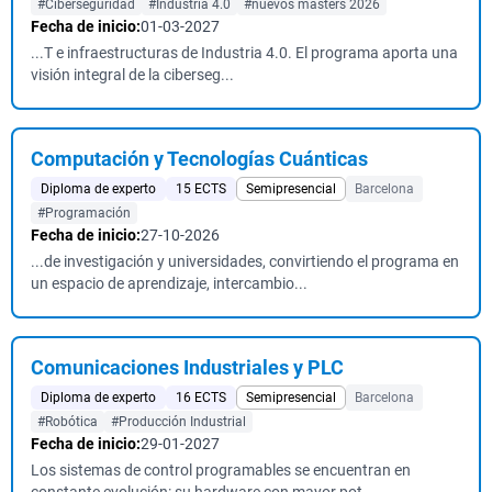
#Ciberseguridad
#Industria 4.0
#nuevos masters 2026
Fecha de inicio:
01-03-2027
...T e infraestructuras de Industria 4.0. El programa aporta una
visión integral de la ciberseg...
Computación y Tecnologías Cuánticas
Diploma de experto
15 ECTS
Semipresencial
Barcelona
#Programación
Fecha de inicio:
27-10-2026
...de investigación y universidades, convirtiendo el programa en
un espacio de aprendizaje, intercambio...
Comunicaciones Industriales y PLC
Diploma de experto
16 ECTS
Semipresencial
Barcelona
#Robótica
#Producción Industrial
Fecha de inicio:
29-01-2027
Los sistemas de control programables se encuentran en