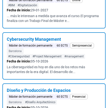
Máster de formación permanente
60 ECTS
Online
#BIM
#Digitalización
Fecha de inicio:
29-01-2027
... más le interesan a medida que avanza el curso.El programa
finaliza con un Trabajo Final de Máster e...
Cybersecurity Management
Máster de formación permanente
60 ECTS
Semipresencial
Barcelona
#Ciberseguridad
#Project Management
#management
Fecha de inicio:
05-10-2026
La ciberseguridad es hoy en día uno de los retos más
importantes de la era digital. El desarrollo de...
Diseño y Producción de Espacios
Máster de formación permanente
60 ECTS
Presencial
Barcelona
#Diseño Arquitectónico
Fecha de inicio:
05-10-2026