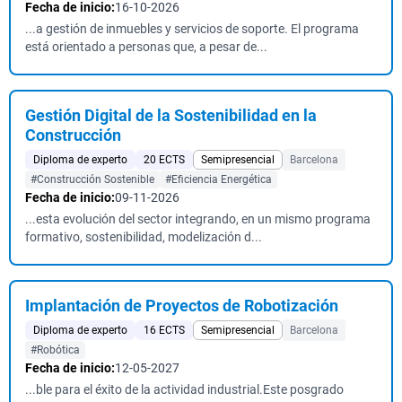
Fecha de inicio:
16-10-2026
...a gestión de inmuebles y servicios de soporte. El programa
está orientado a personas que, a pesar de...
Gestión Digital de la Sostenibilidad en la
Construcción
Diploma de experto
20 ECTS
Semipresencial
Barcelona
#Construcción Sostenible
#Eficiencia Energética
Fecha de inicio:
09-11-2026
...esta evolución del sector integrando, en un mismo programa
formativo, sostenibilidad, modelización d...
Implantación de Proyectos de Robotización
Diploma de experto
16 ECTS
Semipresencial
Barcelona
#Robótica
Fecha de inicio:
12-05-2027
...ble para el éxito de la actividad industrial.Este posgrado