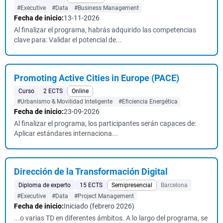
#Executive
#Data
#Business Management
Fecha de inicio:
13-11-2026
Al finalizar el programa, habrás adquirido las competencias
clave para: Validar el potencial de...
Promoting Active Cities in Europe (PACE)
Curso
2 ECTS
Online
#Urbanismo & Movilidad Inteligente
#Eficiencia Energética
Fecha de inicio:
23-09-2026
Al finalizar el programa, los participantes serán capaces de:
Aplicar estándares internaciona...
Dirección de la Transformación Digital
Diploma de experto
15 ECTS
Semipresencial
Barcelona
#Executive
#Data
#Project Management
Fecha de inicio:
Iniciado (febrero 2026)
...o varias TD en diferentes ámbitos. A lo largo del programa, se