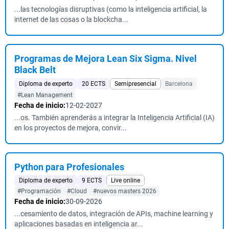
...las tecnologías disruptivas (como la inteligencia artificial, la
internet de las cosas o la blockcha...
Programas de Mejora Lean Six Sigma. Nivel
Black Belt
Diploma de experto
20 ECTS
Semipresencial
Barcelona
#Lean Management
Fecha de inicio:
12-02-2027
...os. También aprenderás a integrar la Inteligencia Artificial (IA)
en los proyectos de mejora, convir...
Python para Profesionales
Diploma de experto
9 ECTS
Live online
#Programación
#Cloud
#nuevos masters 2026
Fecha de inicio:
30-09-2026
...cesamiento de datos, integración de APIs, machine learning y
aplicaciones basadas en inteligencia ar...