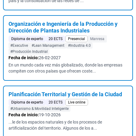
país y la consolidación de las redes de ...
Organización e Ingeniería de la Producción y
Dirección de Plantas Industriales
Diploma de experto
20 ECTS
Presencial
Manresa
#Executive
#Lean Management
#Industria 4.0
#Producción Industrial
Fecha de inicio:
26-02-2027
En un mundo cada vez más globalizado, donde las empresas
compiten con otros países que ofrecen coste...
Planificación Territorial y Gestión de la Ciudad
Diploma de experto
20 ECTS
Live online
#Urbanismo & Movilidad Inteligente
Fecha de inicio:
19-10-2026
...le de los espacios naturales y de los procesos de
artificialización del territorio. Algunos de los a...