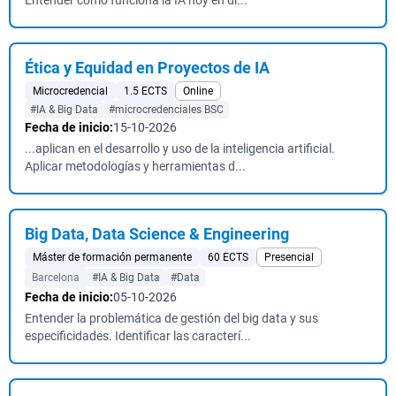
Entender cómo funciona la IA hoy en dí...
Ética y Equidad en Proyectos de IA
Microcredencial
1.5 ECTS
Online
#IA & Big Data
#microcredenciales BSC
Fecha de inicio:
15-10-2026
...aplican en el desarrollo y uso de la inteligencia artificial.
Aplicar metodologías y herramientas d...
Big Data, Data Science & Engineering
Máster de formación permanente
60 ECTS
Presencial
Barcelona
#IA & Big Data
#Data
Fecha de inicio:
05-10-2026
Entender la problemática de gestión del big data y sus
especificidades. Identificar las caracterí...