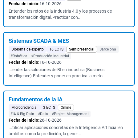
Fecha de inicio:
16-10-2026
Entender los retos de la Industria 4.0 y los procesos de
transformación digital.Practicar con...
Sistemas SCADA & MES
Diploma de experto
16 ECTS
Semipresencial
Barcelona
#Robótica
#Producción Industrial
Fecha de inicio:
16-10-2026
...ender las soluciones de BI en industria (Business
Intelligence).Entender y poner en práctica la meto...
Fundamentos de la IA
Microcredencial
3 ECTS
Online
#IA & Big Data
#Data
#Project Management
Fecha de inicio:
26-10-2026
...tificar aplicaciones concretas de la Inteligencia Artificial en
ámbitos como la predicción, la gener...