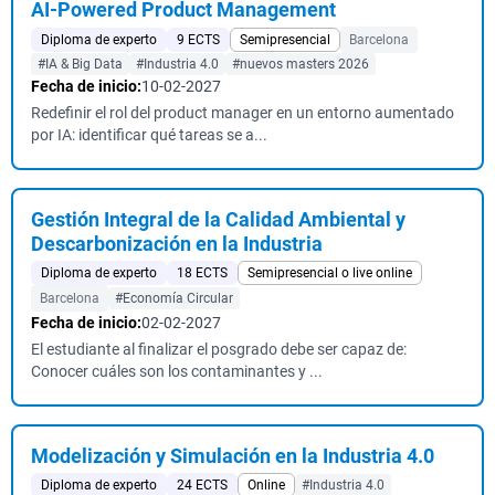
AI-Powered Product Management
Diploma de experto
9 ECTS
Semipresencial
Barcelona
#IA & Big Data
#Industria 4.0
#nuevos masters 2026
Fecha de inicio:
10-02-2027
Redefinir el rol del product manager en un entorno aumentado
por IA: identificar qué tareas se a...
Gestión Integral de la Calidad Ambiental y
Descarbonización en la Industria
Diploma de experto
18 ECTS
Semipresencial o live online
Barcelona
#Economía Circular
Fecha de inicio:
02-02-2027
El estudiante al finalizar el posgrado debe ser capaz de:
Conocer cuáles son los contaminantes y ...
Modelización y Simulación en la Industria 4.0
Diploma de experto
24 ECTS
Online
#Industria 4.0