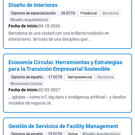
Diseño de Interiores
Diploma de especialización
30 ECTS
Presencial
Barcelona
#Diseño Arquitectónico
Fecha de inicio:
06-10-2026
Barcelona es una ciudad con una brillante tradición en
interiorismo. Se trata de una disciplina que ...
Economía Circular. Herramientas y Estrategias
para la Transición Empresarial Sostenible
Diploma de experto
17 ECTS
Semipresencial
Barcelona
#Economía Circular
Fecha de inicio:
02-02-2027
...igitales —como IoT, big data o inteligencia artificial— y diseñar
modelos de negocio cir...
Gestión de Servicios de Facility Management
Diploma de experto
25 ECTS
Online
#Diseño Arquitectónico