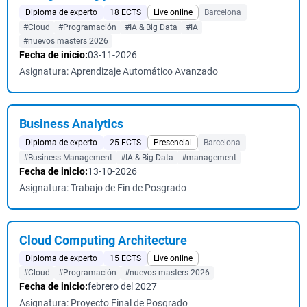
Diploma de experto
18 ECTS
Live online
Barcelona
#Cloud
#Programación
#IA & Big Data
#IA
#nuevos masters 2026
Fecha de inicio:
03-11-2026
Asignatura: Aprendizaje Automático Avanzado
Business Analytics
Diploma de experto
25 ECTS
Presencial
Barcelona
#Business Management
#IA & Big Data
#management
Fecha de inicio:
13-10-2026
Asignatura: Trabajo de Fin de Posgrado
Cloud Computing Architecture
Diploma de experto
15 ECTS
Live online
#Cloud
#Programación
#nuevos masters 2026
Fecha de inicio:
febrero del 2027
Asignatura: Proyecto Final de Posgrado