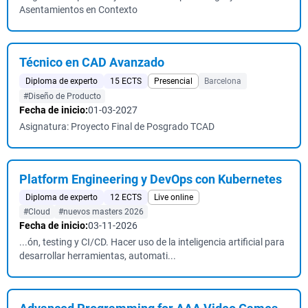
Asentamientos en Contexto
Técnico en CAD Avanzado
Diploma de experto
15 ECTS
Presencial
Barcelona
#Diseño de Producto
Fecha de inicio:
01-03-2027
Asignatura: Proyecto Final de Posgrado TCAD
Platform Engineering y DevOps con Kubernetes
Diploma de experto
12 ECTS
Live online
#Cloud
#nuevos masters 2026
Fecha de inicio:
03-11-2026
...ón, testing y CI/CD. Hacer uso de la inteligencia artificial para
desarrollar herramientas, automati...