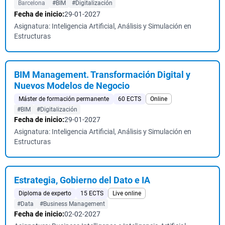
Barcelona
#BIM
#Digitalización
Fecha de inicio:
29-01-2027
Asignatura: Inteligencia Artificial, Análisis y Simulación en
Estructuras
BIM Management. Transformación Digital y
Nuevos Modelos de Negocio
Máster de formación permanente
60 ECTS
Online
#BIM
#Digitalización
Fecha de inicio:
29-01-2027
Asignatura: Inteligencia Artificial, Análisis y Simulación en
Estructuras
Estrategia, Gobierno del Dato e IA
Diploma de experto
15 ECTS
Live online
#Data
#Business Management
Fecha de inicio:
02-02-2027