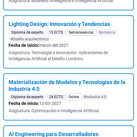
Asignatura: Business Intelligence e Inteligencia Artificial
Lighting Design: Innovación y Tendencias
Diploma de experto
15 ECTS
Semipresencial
Barcelona
#Diseño Arquitectónico
Fecha de inicio:
marzo del 2027
Asignatura: Tecnología e innovación: Aplicaciones de
Inteligencia Artificial al Diseño Lumínico
Materialización de Modelos y Tecnologías de la
Industria 4.0
Diploma de experto
24 ECTS
Online
#Industria 4.0
Fecha de inicio:
12-03-2027
Asignatura: Optimización e Inteligencia Artificial
AI Engineering para Desarrolladores