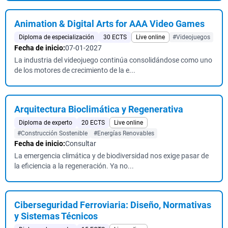
Animation & Digital Arts for AAA Video Games
Diploma de especialización
30 ECTS
Live online
#Videojuegos
Fecha de inicio:
07-01-2027
La industria del videojuego continúa consolidándose como uno
de los motores de crecimiento de la e...
Arquitectura Bioclimática y Regenerativa
Diploma de experto
20 ECTS
Live online
#Construcción Sostenible
#Energías Renovables
Fecha de inicio:
Consultar
La emergencia climática y de biodiversidad nos exige pasar de
la eficiencia a la regeneración. Ya no...
Ciberseguridad Ferroviaria: Diseño, Normativas
y Sistemas Técnicos