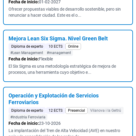
Fecha de inicio:
01-02-2027
Ofrecer propuestas viables de desarrollo sostenible, pero sin
renunciar a hacer ciudad. Este es el o...
Mejora Lean Six Sigma. Nivel Green Belt
Diploma de experto
10 ECTS
Online
#Lean Management
#management
Fecha de inicio:
Flexible
El Six Sigma es una metodología estratégica de mejora de
procesos, una herramienta cuyo objetivo e...
Operación y Explotación de Servicios
Ferroviarios
Diploma de experto
12 ECTS
Presencial
Vilanova i la Geltrú
#Industria Ferroviaria
Fecha de inicio:
23-10-2026
La implantación del Tren de Alta Velocidad (AVE) en nuestro