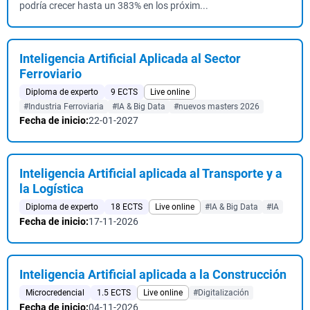
podría crecer hasta un 383% en los próxim...
Inteligencia Artificial Aplicada al Sector
Ferroviario
Diploma de experto
9 ECTS
Live online
#Industria Ferroviaria
#IA & Big Data
#nuevos masters 2026
Fecha de inicio:
22-01-2027
Inteligencia Artificial aplicada al Transporte y a
la Logística
Diploma de experto
18 ECTS
Live online
#IA & Big Data
#IA
Fecha de inicio:
17-11-2026
Inteligencia Artificial aplicada a la Construcción
Microcredencial
1.5 ECTS
Live online
#Digitalización
Fecha de inicio:
04-11-2026