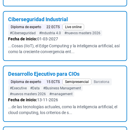
Ciberseguridad Industrial
Diploma de experto
22 ECTS
Live online
#Ciberseguridad
#Industria 4.0
#nuevos masters 2026
Fecha de inicio:
01-03-2027
...Cosas (IIoT), el Edge Computing y la inteligencia artificial, así
como la creciente convergencia ent...
Desarrollo Ejecutivo para CIOs
Diploma de experto
15 ECTS
Semipresencial
Barcelona
#Executive
#Data
#Business Management
#nuevos masters 2026
#management
Fecha de inicio:
13-11-2026
...de las tecnologías actuales, como la inteligencia artificial, el
cloud computing, los criterios de s...