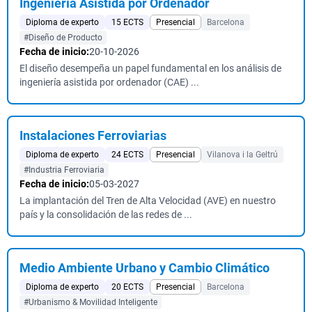
Ingeniería Asistida por Ordenador
Diploma de experto
15 ECTS
Presencial
Barcelona
#Diseño de Producto
Fecha de inicio:
20-10-2026
El diseño desempeña un papel fundamental en los análisis de
ingeniería asistida por ordenador (CAE) ...
Instalaciones Ferroviarias
Diploma de experto
24 ECTS
Presencial
Vilanova i la Geltrú
#Industria Ferroviaria
Fecha de inicio:
05-03-2027
La implantación del Tren de Alta Velocidad (AVE) en nuestro
país y la consolidación de las redes de ...
Medio Ambiente Urbano y Cambio Climático
Diploma de experto
20 ECTS
Presencial
Barcelona
#Urbanismo & Movilidad Inteligente