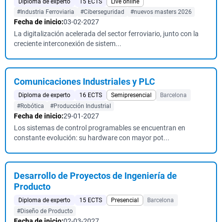
Diploma de experto
15 ECTS
Live online
#Industria Ferroviaria
#Ciberseguridad
#nuevos masters 2026
Fecha de inicio:
03-02-2027
La digitalización acelerada del sector ferroviario, junto con la
creciente interconexión de sistem...
Comunicaciones Industriales y PLC
Diploma de experto
16 ECTS
Semipresencial
Barcelona
#Robótica
#Producción Industrial
Fecha de inicio:
29-01-2027
Los sistemas de control programables se encuentran en
constante evolución: su hardware con mayor pot...
Desarrollo de Proyectos de Ingeniería de
Producto
Diploma de experto
15 ECTS
Presencial
Barcelona
#Diseño de Producto
Fecha de inicio:
02-03-2027