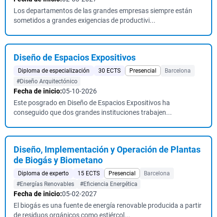
Los departamentos de las grandes empresas siempre están
sometidos a grandes exigencias de productivi...
Diseño de Espacios Expositivos
Diploma de especialización
30 ECTS
Presencial
Barcelona
#Diseño Arquitectónico
Fecha de inicio:
05-10-2026
Este posgrado en Diseño de Espacios Expositivos ha
conseguido que dos grandes instituciones trabajen...
Diseño, Implementación y Operación de Plantas
de Biogás y Biometano
Diploma de experto
15 ECTS
Presencial
Barcelona
#Energías Renovables
#Eficiencia Energética
Fecha de inicio:
05-02-2027
El biogás es una fuente de energía renovable producida a partir
de residuos orgánicos como estiércol...