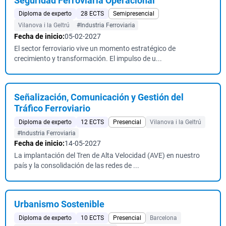
Seguridad Ferroviaria Operacional
Diploma de experto
28 ECTS
Semipresencial
Vilanova i la Geltrú
#Industria Ferroviaria
Fecha de inicio:
05-02-2027
El sector ferroviario vive un momento estratégico de
crecimiento y transformación. El impulso de u...
Señalización, Comunicación y Gestión del
Tráfico Ferroviario
Diploma de experto
12 ECTS
Presencial
Vilanova i la Geltrú
#Industria Ferroviaria
Fecha de inicio:
14-05-2027
La implantación del Tren de Alta Velocidad (AVE) en nuestro
país y la consolidación de las redes de ...
Urbanismo Sostenible
Diploma de experto
10 ECTS
Presencial
Barcelona