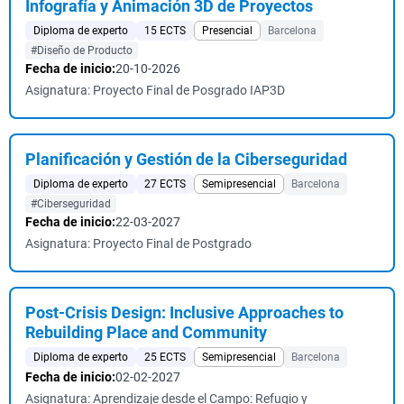
Infografía y Animación 3D de Proyectos
Diploma de experto
15 ECTS
Presencial
Barcelona
#Diseño de Producto
Fecha de inicio:
20-10-2026
Asignatura: Proyecto Final de Posgrado IAP3D
Planificación y Gestión de la Ciberseguridad
Diploma de experto
27 ECTS
Semipresencial
Barcelona
#Ciberseguridad
Fecha de inicio:
22-03-2027
Asignatura: Proyecto Final de Postgrado
Post-Crisis Design: Inclusive Approaches to
Rebuilding Place and Community
Diploma de experto
25 ECTS
Semipresencial
Barcelona
Fecha de inicio:
02-02-2027
Asignatura: Aprendizaje desde el Campo: Refugio y