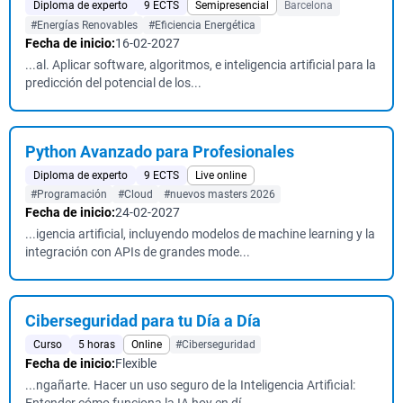
Diploma de experto
9 ECTS
Semipresencial
Barcelona
#Energías Renovables
#Eficiencia Energética
Fecha de inicio:
16-02-2027
...al. Aplicar software, algoritmos, e inteligencia artificial para la
predicción del potencial de los...
Python Avanzado para Profesionales
Diploma de experto
9 ECTS
Live online
#Programación
#Cloud
#nuevos masters 2026
Fecha de inicio:
24-02-2027
...igencia artificial, incluyendo modelos de machine learning y la
integración con APIs de grandes mode...
Ciberseguridad para tu Día a Día
Curso
5 horas
Online
#Ciberseguridad
Fecha de inicio:
Flexible
...ngañarte. Hacer un uso seguro de la Inteligencia Artificial: