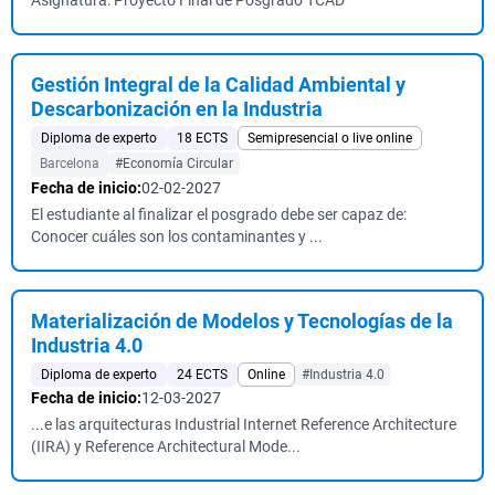
Asignatura: Proyecto Final de Posgrado TCAD
Gestión Integral de la Calidad Ambiental y
Descarbonización en la Industria
Diploma de experto
18 ECTS
Semipresencial o live online
Barcelona
#Economía Circular
Fecha de inicio:
02-02-2027
El estudiante al finalizar el posgrado debe ser capaz de:
Conocer cuáles son los contaminantes y ...
Materialización de Modelos y Tecnologías de la
Industria 4.0
Diploma de experto
24 ECTS
Online
#Industria 4.0
Fecha de inicio:
12-03-2027
...e las arquitecturas Industrial Internet Reference Architecture
(IIRA) y Reference Architectural Mode...