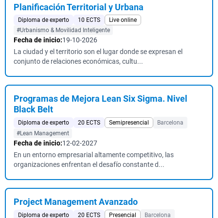
Planificación Territorial y Urbana
Diploma de experto
10 ECTS
Live online
#Urbanismo & Movilidad Inteligente
Fecha de inicio:
19-10-2026
La ciudad y el territorio son el lugar donde se expresan el
conjunto de relaciones económicas, cultu...
Programas de Mejora Lean Six Sigma. Nivel
Black Belt
Diploma de experto
20 ECTS
Semipresencial
Barcelona
#Lean Management
Fecha de inicio:
12-02-2027
En un entorno empresarial altamente competitivo, las
organizaciones enfrentan el desafío constante d...
Project Management Avanzado
Diploma de experto
20 ECTS
Presencial
Barcelona