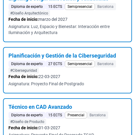
Diploma de experto
15 ECTS
Semipresencial
Barcelona
#Diseño Arquitectónico
Fecha de inicio:
marzo del 2027
Asignatura: Luz, Espacio y Bienestar: Interacción entre
Iluminación y Arquitectura
Planificación y Gestión de la Ciberseguridad
Diploma de experto
27 ECTS
Semipresencial
Barcelona
#Ciberseguridad
Fecha de inicio:
22-03-2027
Asignatura: Proyecto Final de Postgrado
Técnico en CAD Avanzado
Diploma de experto
15 ECTS
Presencial
Barcelona
#Diseño de Producto
Fecha de inicio:
01-03-2027