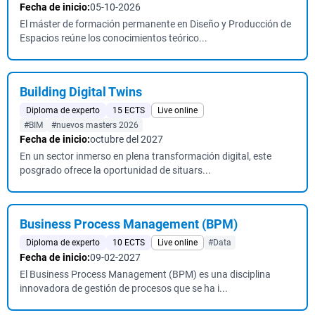
Fecha de inicio:
05-10-2026
El máster de formación permanente en Diseño y Producción de
Espacios reúne los conocimientos teórico...
Building Digital Twins
Diploma de experto
15 ECTS
Live online
#BIM
#nuevos masters 2026
Fecha de inicio:
octubre del 2027
En un sector inmerso en plena transformación digital, este
posgrado ofrece la oportunidad de situars...
Business Process Management (BPM)
Diploma de experto
10 ECTS
Live online
#Data
Fecha de inicio:
09-02-2027
El Business Process Management (BPM) es una disciplina
innovadora de gestión de procesos que se ha i...