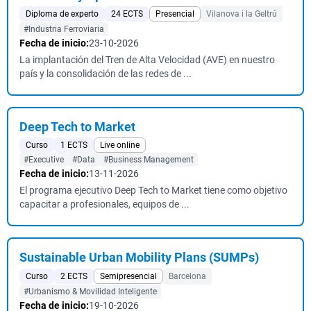
Diploma de experto
24 ECTS
Presencial
Vilanova i la Geltrú
#Industria Ferroviaria
Fecha de inicio:
23-10-2026
La implantación del Tren de Alta Velocidad (AVE) en nuestro
país y la consolidación de las redes de ...
Deep Tech to Market
Curso
1 ECTS
Live online
#Executive
#Data
#Business Management
Fecha de inicio:
13-11-2026
El programa ejecutivo Deep Tech to Market tiene como objetivo
capacitar a profesionales, equipos de ...
Sustainable Urban Mobility Plans (SUMPs)
Curso
2 ECTS
Semipresencial
Barcelona
#Urbanismo & Movilidad Inteligente
Fecha de inicio:
19-10-2026