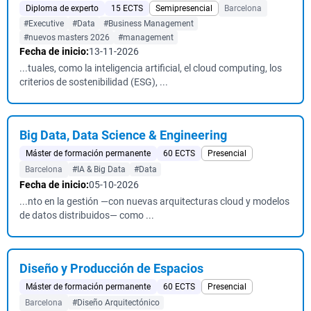
Diploma de experto
15 ECTS
Semipresencial
Barcelona
#Executive
#Data
#Business Management
#nuevos masters 2026
#management
Fecha de inicio:
13-11-2026
...tuales, como la inteligencia artificial, el cloud computing, los
criterios de sostenibilidad (ESG), ...
Big Data, Data Science & Engineering
Máster de formación permanente
60 ECTS
Presencial
Barcelona
#IA & Big Data
#Data
Fecha de inicio:
05-10-2026
...nto en la gestión —con nuevas arquitecturas cloud y modelos
de datos distribuidos— como ...
Diseño y Producción de Espacios
Máster de formación permanente
60 ECTS
Presencial
Barcelona
#Diseño Arquitectónico