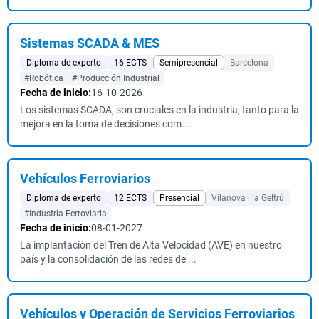
Sistemas SCADA & MES
Diploma de experto
16 ECTS
Semipresencial
Barcelona
#Robótica
#Producción Industrial
Fecha de inicio:
16-10-2026
Los sistemas SCADA, son cruciales en la industria, tanto para la
mejora en la toma de decisiones com...
Vehículos Ferroviarios
Diploma de experto
12 ECTS
Presencial
Vilanova i la Geltrú
#Industria Ferroviaria
Fecha de inicio:
08-01-2027
La implantación del Tren de Alta Velocidad (AVE) en nuestro
país y la consolidación de las redes de ...
Vehículos y Operación de Servicios Ferroviarios