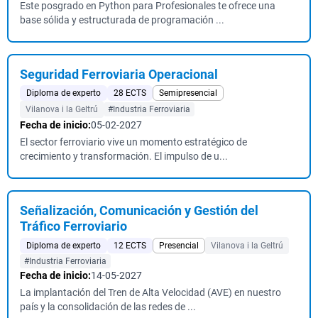
Este posgrado en Python para Profesionales te ofrece una
base sólida y estructurada de programación ...
Seguridad Ferroviaria Operacional
Diploma de experto
28 ECTS
Semipresencial
Vilanova i la Geltrú
#Industria Ferroviaria
Fecha de inicio:
05-02-2027
El sector ferroviario vive un momento estratégico de
crecimiento y transformación. El impulso de u...
Señalización, Comunicación y Gestión del
Tráfico Ferroviario
Diploma de experto
12 ECTS
Presencial
Vilanova i la Geltrú
#Industria Ferroviaria
Fecha de inicio:
14-05-2027
La implantación del Tren de Alta Velocidad (AVE) en nuestro
país y la consolidación de las redes de ...