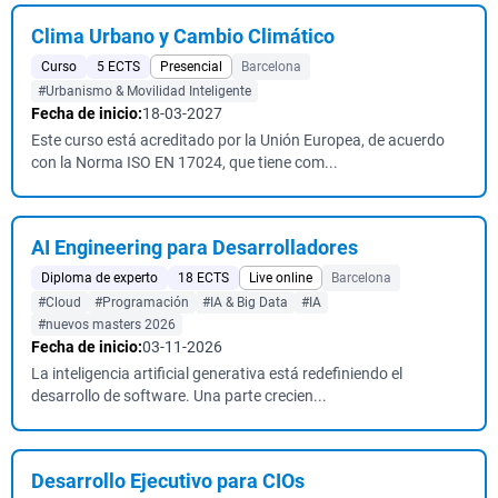
Clima Urbano y Cambio Climático
Curso
5 ECTS
Presencial
Barcelona
#Urbanismo & Movilidad Inteligente
Fecha de inicio:
18-03-2027
Este curso está acreditado por la Unión Europea, de acuerdo
con la Norma ISO EN 17024, que tiene com...
AI Engineering para Desarrolladores
Diploma de experto
18 ECTS
Live online
Barcelona
#Cloud
#Programación
#IA & Big Data
#IA
#nuevos masters 2026
Fecha de inicio:
03-11-2026
La inteligencia artificial generativa está redefiniendo el
desarrollo de software. Una parte crecien...
Desarrollo Ejecutivo para CIOs