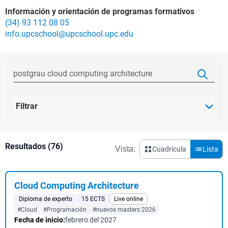
Información y orientación de programas formativos
(34) 93 112 08 05
info.upcschool@upcschool.upc.edu
Filtrar
Resultados (76)
Vista:
Cuadrícula
Lista
Cloud Computing Architecture
Diploma de experto
15 ECTS
Live online
#Cloud
#Programación
#nuevos masters 2026
Fecha de inicio:
febrero del 2027