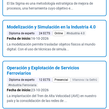
El Six Sigma es una metodología estratégica de mejora de
procesos, una herramienta cuyo objetivo e...
Modelización y Simulación en la Industria 4.0
Diploma de experto
24 ECTS
Online
#Industria 4.0
Fecha de inicio:
16-10-2026
La modelización permite trasladar objetos físicos al mundo
digital. Con el uso de técnicas de simula...
Operación y Explotación de Servicios
Ferroviarios
Diploma de experto
12 ECTS
Presencial
Vilanova i la Geltrú
#Industria Ferroviaria
Fecha de inicio:
23-10-2026
La implantación del Tren de Alta Velocidad (AVE) en nuestro
país y la consolidación de las redes de ...