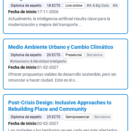
Diploma de experto
18 ECTS
Live online
#IA & Big Data
#IA
Fecha de inicio:
17-11-2026
Actualmente, la inteligencia artificial resulta clave para la
modernización y mejora del transporte ...
Medio Ambiente Urbano y Cambio Climático
Diploma de experto
20 ECTS
Presencial
Barcelona
#Urbanismo & Movilidad Inteligente
Fecha de inicio:
01-02-2027
Ofrecer propuestas viables de desarrollo sostenible, pero sin
renunciar a hacer ciudad. Este es el o...
Post-Crisis Design: Inclusive Approaches to
Rebuilding Place and Community
Diploma de experto
25 ECTS
Semipresencial
Barcelona
Fecha de inicio:
02-02-2027
Las ciudades y los territorios se ven cada vez más afectados