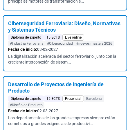
principales motores de transformación e...
Ciberseguridad Ferroviaria: Diseño, Normativas
y Sistemas Técnicos
Diploma de experto
15 ECTS
Live online
#Industria Ferroviaria
#Ciberseguridad
#nuevos masters 2026
Fecha de inicio:
03-02-2027
La digitalización acelerada del sector ferroviario, junto con la
creciente interconexión de sistem...
Desarrollo de Proyectos de Ingeniería de
Producto
Diploma de experto
15 ECTS
Presencial
Barcelona
#Diseño de Producto
Fecha de inicio:
02-03-2027
Los departamentos de las grandes empresas siempre están
sometidos a grandes exigencias de productivi...