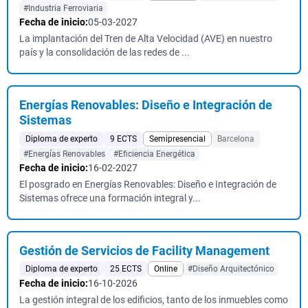
#Industria Ferroviaria
Fecha de inicio:
05-03-2027
La implantación del Tren de Alta Velocidad (AVE) en nuestro
país y la consolidación de las redes de ...
Energías Renovables: Diseño e Integración de
Sistemas
Diploma de experto
9 ECTS
Semipresencial
Barcelona
#Energías Renovables
#Eficiencia Energética
Fecha de inicio:
16-02-2027
El posgrado en Energías Renovables: Diseño e Integración de
Sistemas ofrece una formación integral y...
Gestión de Servicios de Facility Management
Diploma de experto
25 ECTS
Online
#Diseño Arquitectónico
Fecha de inicio:
16-10-2026
La gestión integral de los edificios, tanto de los inmuebles como