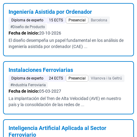
Ingeniería Asistida por Ordenador
Diploma de experto
15 ECTS
Presencial
Barcelona
#Diseño de Producto
Fecha de inicio:
20-10-2026
El diseño desempeña un papel fundamental en los análisis de
ingeniería asistida por ordenador (CAE) ...
Instalaciones Ferroviarias
Diploma de experto
24 ECTS
Presencial
Vilanova i la Geltrú
#Industria Ferroviaria
Fecha de inicio:
05-03-2027
La implantación del Tren de Alta Velocidad (AVE) en nuestro
país y la consolidación de las redes de ...
Inteligencia Artificial Aplicada al Sector
Ferroviario