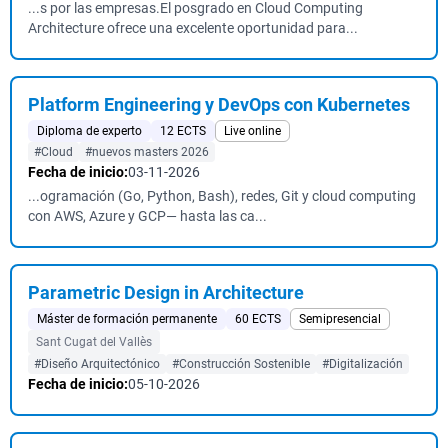
...s por las empresas.El posgrado en Cloud Computing
Architecture ofrece una excelente oportunidad para...
Platform Engineering y DevOps con Kubernetes
Diploma de experto
12 ECTS
Live online
#Cloud
#nuevos masters 2026
Fecha de inicio:
03-11-2026
...ogramación (Go, Python, Bash), redes, Git y cloud computing
con AWS, Azure y GCP— hasta las ca...
Parametric Design in Architecture
Máster de formación permanente
60 ECTS
Semipresencial
Sant Cugat del Vallès
#Diseño Arquitectónico
#Construcción Sostenible
#Digitalización
Fecha de inicio:
05-10-2026