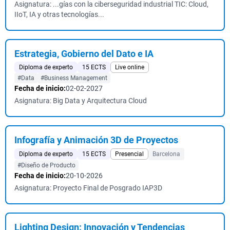
Asignatura: ...gías con la ciberseguridad industrial TIC: Cloud,
IIoT, IA y otras tecnologías...
Estrategia, Gobierno del Dato e IA
Diploma de experto
15 ECTS
Live online
#Data
#Business Management
Fecha de inicio:
02-02-2027
Asignatura: Big Data y Arquitectura Cloud
Infografía y Animación 3D de Proyectos
Diploma de experto
15 ECTS
Presencial
Barcelona
#Diseño de Producto
Fecha de inicio:
20-10-2026
Asignatura: Proyecto Final de Posgrado IAP3D
Lighting Design: Innovación y Tendencias