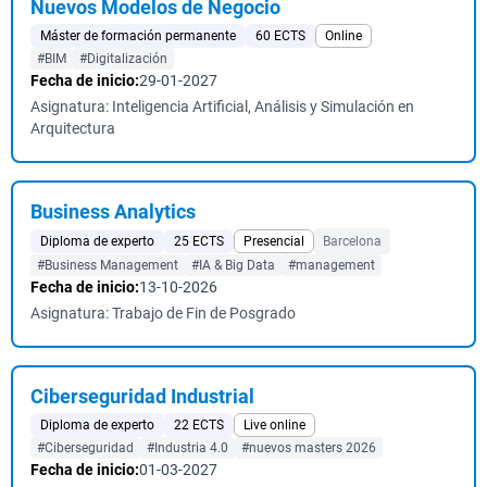
Nuevos Modelos de Negocio
Máster de formación permanente
60 ECTS
Online
#BIM
#Digitalización
Fecha de inicio:
29-01-2027
Asignatura: Inteligencia Artificial, Análisis y Simulación en
Arquitectura
Business Analytics
Diploma de experto
25 ECTS
Presencial
Barcelona
#Business Management
#IA & Big Data
#management
Fecha de inicio:
13-10-2026
Asignatura: Trabajo de Fin de Posgrado
Ciberseguridad Industrial
Diploma de experto
22 ECTS
Live online
#Ciberseguridad
#Industria 4.0
#nuevos masters 2026
Fecha de inicio:
01-03-2027