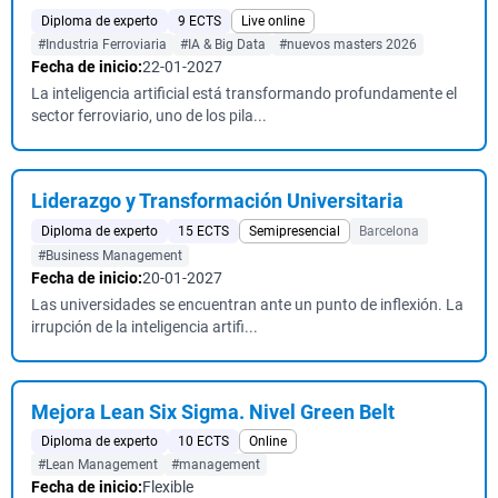
Diploma de experto
9 ECTS
Live online
#Industria Ferroviaria
#IA & Big Data
#nuevos masters 2026
Fecha de inicio:
22-01-2027
La inteligencia artificial está transformando profundamente el
sector ferroviario, uno de los pila...
Liderazgo y Transformación Universitaria
Diploma de experto
15 ECTS
Semipresencial
Barcelona
#Business Management
Fecha de inicio:
20-01-2027
Las universidades se encuentran ante un punto de inflexión. La
irrupción de la inteligencia artifi...
Mejora Lean Six Sigma. Nivel Green Belt
Diploma de experto
10 ECTS
Online
#Lean Management
#management
Fecha de inicio:
Flexible