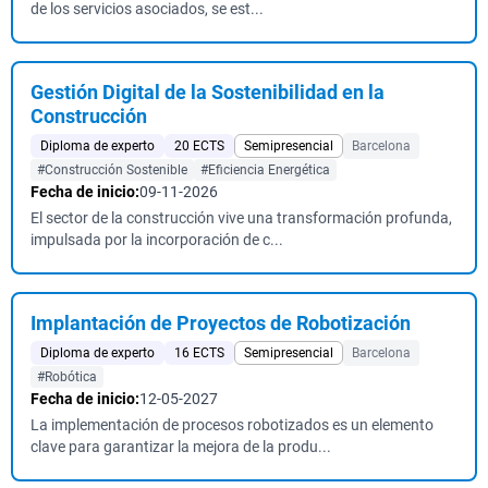
de los servicios asociados, se est...
Gestión Digital de la Sostenibilidad en la
Construcción
Diploma de experto
20 ECTS
Semipresencial
Barcelona
#Construcción Sostenible
#Eficiencia Energética
Fecha de inicio:
09-11-2026
El sector de la construcción vive una transformación profunda,
impulsada por la incorporación de c...
Implantación de Proyectos de Robotización
Diploma de experto
16 ECTS
Semipresencial
Barcelona
#Robótica
Fecha de inicio:
12-05-2027
La implementación de procesos robotizados es un elemento
clave para garantizar la mejora de la produ...