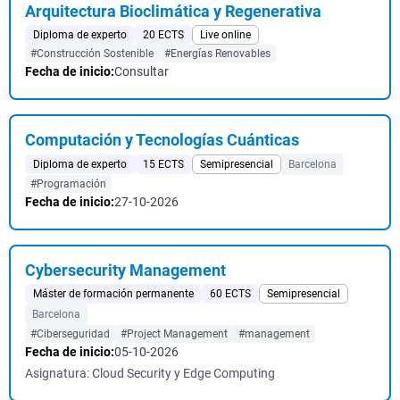
Arquitectura Bioclimática y Regenerativa
Diploma de experto
20 ECTS
Live online
#Construcción Sostenible
#Energías Renovables
Fecha de inicio:
Consultar
Computación y Tecnologías Cuánticas
Diploma de experto
15 ECTS
Semipresencial
Barcelona
#Programación
Fecha de inicio:
27-10-2026
Cybersecurity Management
Máster de formación permanente
60 ECTS
Semipresencial
Barcelona
#Ciberseguridad
#Project Management
#management
Fecha de inicio:
05-10-2026
Asignatura: Cloud Security y Edge Computing