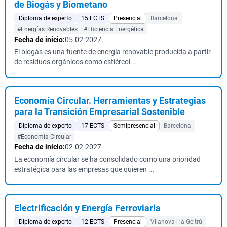
de Biogás y Biometano
Diploma de experto
15 ECTS
Presencial
Barcelona
#Energías Renovables
#Eficiencia Energética
Fecha de inicio:
05-02-2027
El biogás es una fuente de energía renovable producida a partir
de residuos orgánicos como estiércol...
Economía Circular. Herramientas y Estrategias
para la Transición Empresarial Sostenible
Diploma de experto
17 ECTS
Semipresencial
Barcelona
#Economía Circular
Fecha de inicio:
02-02-2027
La economía circular se ha consolidado como una prioridad
estratégica para las empresas que quieren ...
Electrificación y Energía Ferroviaria
Diploma de experto
12 ECTS
Presencial
Vilanova i la Geltrú