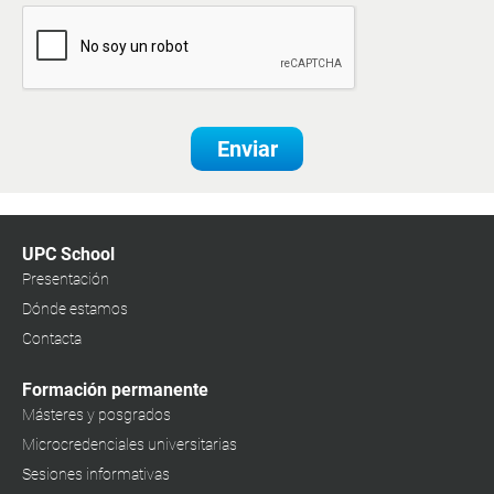
Enviar
UPC School
Presentación
Dónde estamos
Contacta
Formación permanente
Másteres y posgrados
Microcredenciales universitarias
Sesiones informativas