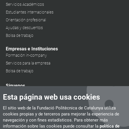
Servicios Académicos
Estudiantes internacionales
Orientación profesional
Ayudas y descuentos
Bolsa de trabajo
Empresas e Instituciones
Formación in-company
Servicios para la empresa
Bolsa de trabajo
Síguenos
Esta página web usa cookies
El sitio web de la Fundació Politècnica de Catalunya utiliza
cookies propias y de terceros para mejorar la experiencia de
navegación y con fines estadísticos. Para obtener más
información sobre las cookies puede consultar la
política de