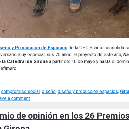
seño y Producción de Espacios
de la UPC School consolida su
iversario muy especial, sus 70 años. El proyecto de este año,
Na
 la Catedral de Girona
a partir del 10 de mayo y hasta el domin
 efímero.
,
compromiso social
,
diseño
,
diseño y producción espacios
,
Giro
ave a comment
emio de opinión en los 26 Premio
e Girona