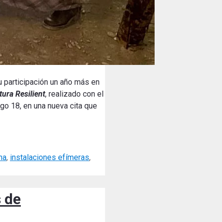
 participación un año más en
tura Resilient
, realizado con el
go 18, en una nueva cita que
na
,
instalaciones efímeras
,
s de