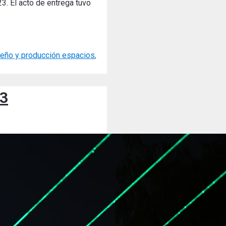
3. El acto de entrega tuvo
seño y producción espacios
,
23