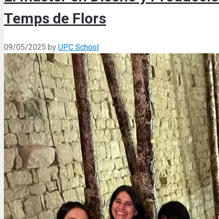
Temps de Flors
09/05/2025
by
UPC School