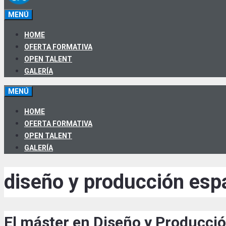
MENÚ
HOME
OFERTA FORMATIVA
OPEN TALENT
GALERÍA
MENÚ
HOME
OFERTA FORMATIVA
OPEN TALENT
GALERÍA
diseño y producción esp
El máster en Diseño y Producción