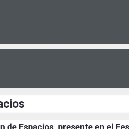
acios
 de Espacios, presente en el Fes