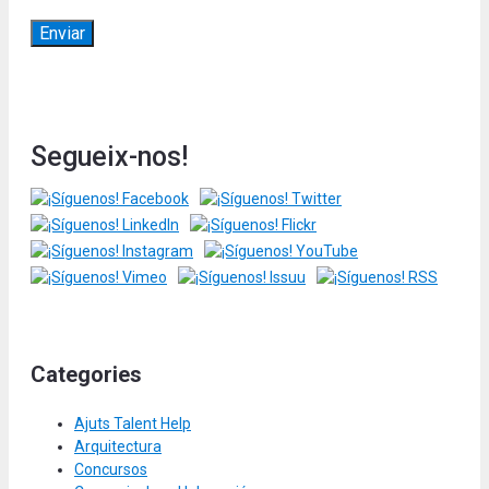
Segueix-nos!
Categories
Ajuts Talent Help
Arquitectura
Concursos