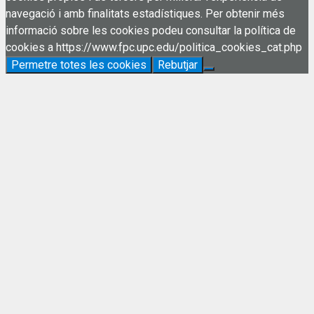
navegació i amb finalitats estadístiques. Per obtenir més
informació sobre les cookies podeu consultar la política de
cookies a https://www.fpc.upc.edu/politica_cookies_cat.php
Permetre totes les cookies
Rebutjar