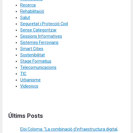
Recerca
Rehabilitació
Salut
Seguretat i Protecció Civil
Sense Categoritzar
Sessions Informatives
Sistemes Ferroviaris
Smart Cities
Sostenibilitat
Stage Formatius
Telecomunicacions
TIC
Urbanisme
Videojocs
Últims Posts
Eloi Coloma: “La combinació d’infraestructura digital,