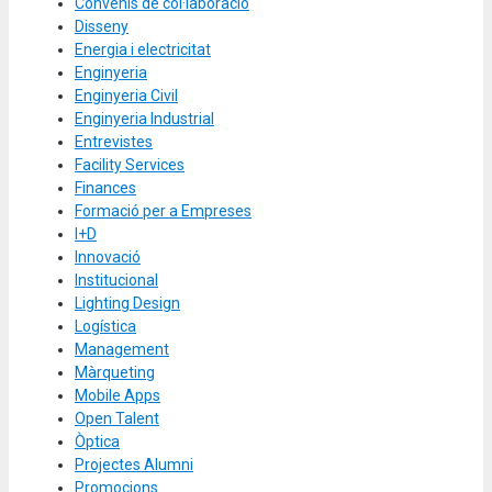
Convenis de col·laboració
Disseny
Energia i electricitat
Enginyeria
Enginyeria Civil
Enginyeria Industrial
Entrevistes
Facility Services
Finances
Formació per a Empreses
I+D
Innovació
Institucional
Lighting Design
Logística
Management
Màrqueting
Mobile Apps
Open Talent
Òptica
Projectes Alumni
Promocions