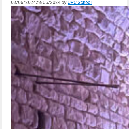
03/06/2024
28/05/2024
by
UPC School