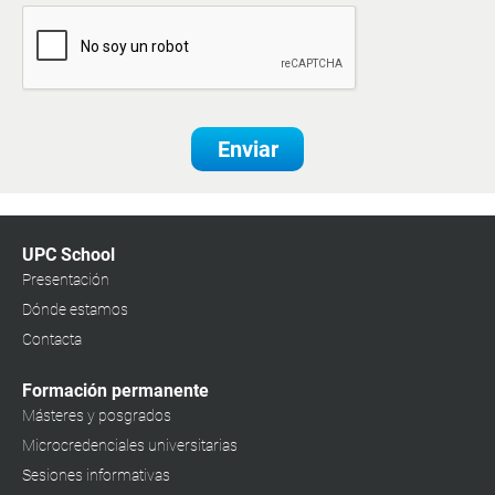
Enviar
UPC School
Presentación
Dónde estamos
Contacta
Formación permanente
Másteres y posgrados
Microcredenciales universitarias
Sesiones informativas