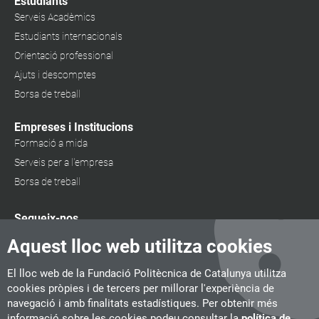
Estudiants
Serveis Acadèmics
Estudiants internacionals
Orientació professional
Ajuts i descomptes
Borsa de treball
Empreses i Institucions
Formació a mida
Serveis per a l'empresa
Borsa de treball
Segueix-nos
Aquest lloc web utilitza cookies
El lloc web de la Fundació Politècnica de Catalunya utilitza
cookies pròpies i de tercers per millorar l'experiència de
navegació i amb finalitats estadístiques. Per obtenir més
informació sobre les cookies podeu consultar la
política de